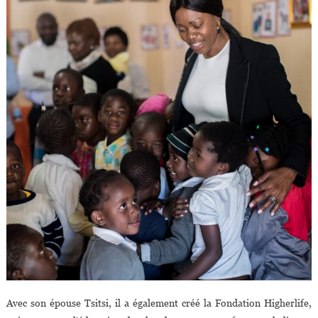
Avec son épouse Tsitsi, il a également créé la Fondation Higherlife,