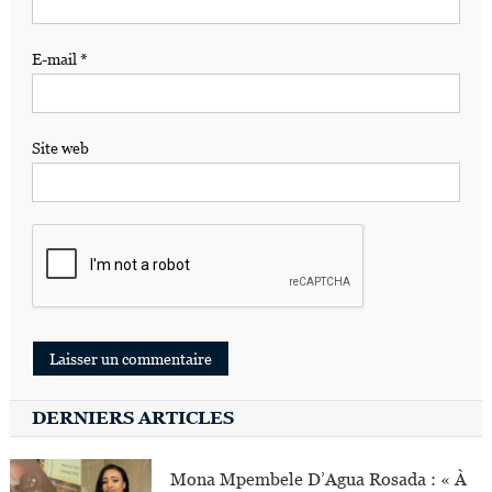
E-mail
*
Site web
DERNIERS ARTICLES
Mona Mpembele D’Agua Rosada : « À