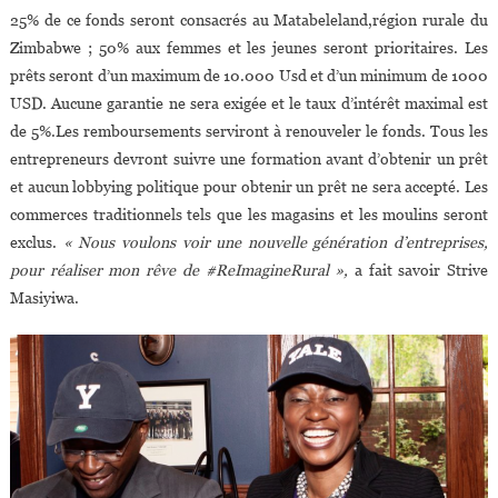
25% de ce fonds seront consacrés au Matabeleland,région rurale du
Zimbabwe ; 50% aux femmes et les jeunes seront prioritaires. Les
prêts seront d’un maximum de 10.000 Usd et d’un minimum de 1000
USD. Aucune garantie ne sera exigée et le taux d’intérêt maximal est
de 5%.Les remboursements serviront à renouveler le fonds. Tous les
entrepreneurs devront suivre une formation avant d’obtenir un prêt
et aucun lobbying politique pour obtenir un prêt ne sera accepté. Les
commerces traditionnels tels que les magasins et les moulins seront
exclus.
« Nous voulons voir une nouvelle génération d’entreprises,
pour réaliser mon rêve de #ReImagineRural »,
a fait savoir Strive
Masiyiwa.