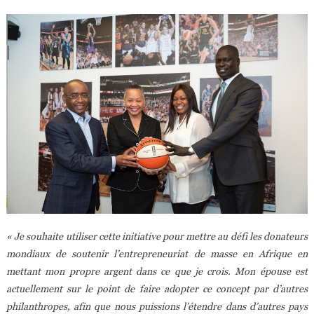
« Je souhaite utiliser cette initiative pour mettre au défi les donateurs
mondiaux de soutenir l’entrepreneuriat de masse en Afrique en
mettant mon propre argent dans ce que je crois. Mon épouse est
actuellement sur le point de faire adopter ce concept par d’autres
philanthropes, afin que nous puissions l’étendre dans d’autres pays