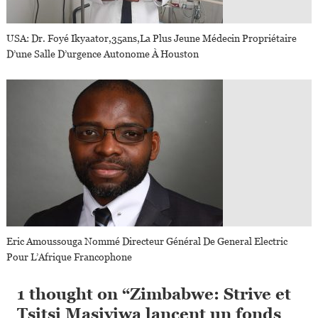
USA: Dr. Foyé Ikyaator,35ans,la Plus Jeune Médecin Propriétaire
D’une Salle D’urgence Autonome À Houston
Eric Amoussouga Nommé Directeur Général De General Electric
Pour L’Afrique Francophone
1 thought on “
Zimbabwe: Strive et
Tsitsi Masiyiwa lancent un fonds