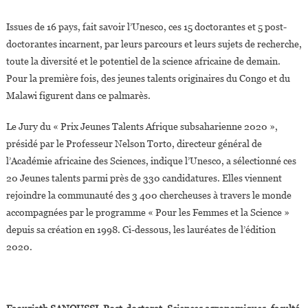
La
Science
Issues de 16 pays, fait savoir l’Unesco, ces 15 doctorantes et 5 post-
»
doctorantes incarnent, par leurs parcours et leurs sujets de recherche,
En
toute la diversité et le potentiel de la science africaine de demain.
Afrique
Pour la première fois, des jeunes talents originaires du Congo et du
Subsaharienn
Malawi figurent dans ce palmarès.
Le Jury du « Prix Jeunes Talents Afrique subsaharienne 2020 »,
présidé par le Professeur Nelson Torto, directeur général de
l’Académie africaine des Sciences, indique l’Unesco, a sélectionné ces
20 Jeunes talents parmi près de 330 candidatures. Elles viennent
rejoindre la communauté des 3 400 chercheuses à travers le monde
accompagnées par le programme « Pour les Femmes et la Science »
depuis sa création en 1998. Ci-dessous, les lauréates de l’édition
2020.