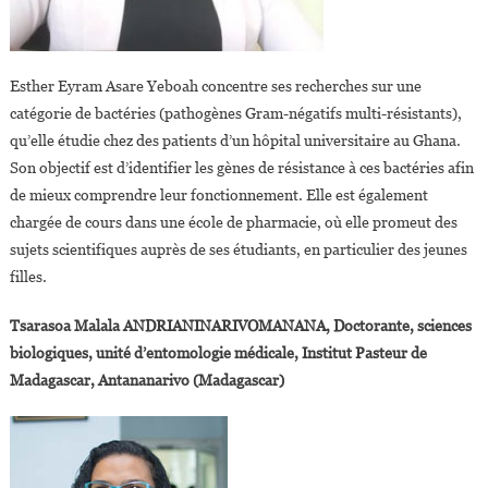
Esther Eyram Asare Yeboah concentre ses recherches sur une
catégorie de bactéries (pathogènes Gram-négatifs multi-résistants),
qu’elle étudie chez des patients d’un hôpital universitaire au Ghana.
Son objectif est d’identifier les gènes de résistance à ces bactéries afin
de mieux comprendre leur fonctionnement. Elle est également
chargée de cours dans une école de pharmacie, où elle promeut des
sujets scientifiques auprès de ses étudiants, en particulier des jeunes
filles.
Tsarasoa Malala ANDRIANINARIVOMANANA, Doctorante, sciences
biologiques, unité d’entomologie médicale, Institut Pasteur de
Madagascar, Antananarivo (Madagascar)