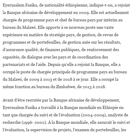
Eyerusalem Fasika, de nationalité éthiopienne, indique-t-on, a rejoint
la Banque africaine de développement en 2009. Elle est actuellement
chargée de programme pays et chef de bureau pays par intérim au
bureau du Malawi. Elle apporte à ce nouveau poste une vaste
expérience en matière de stratégie pays, de gestion, de revue de
programmes et de portefeuilles, de gestion axée sur les résultats,
d’assurance qualité, de finances publiques, de renforcement des
capacités, de dialogue avec les pays et de coordination des
partenariats et de l’aide. Depuis qu’elle a rejoint la Banque, elle a
occupé le poste de chargée principale de programme pays au bureau
du Malawi, de 2009 à 2013 et de 2018 à ce jour. Elle a occupé la
même fonction au bureau du Zimbabwe, de 2013 à 2018.
Avant d’être recrutée par la Banque africaine de développement,
Eyerusalem Fasika a travaillé à la Banque mondiale en Éthiopie en
tant que chargée du suivi et de l’évaluation (2004-2009), analyste de
recherche (1996- 2002). À la Banque mondiale, elle assurait le suivi et
l’évaluation, la supervision de projets, l’examen de portefeuilles, les