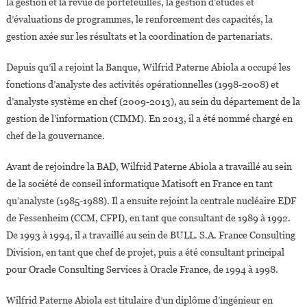
la gestion et la revue de portefeuilles, la gestion d’études et
d’évaluations de programmes, le renforcement des capacités, la
gestion axée sur les résultats et la coordination de partenariats.
Depuis qu’il a rejoint la Banque, Wilfrid Paterne Abiola a occupé les
fonctions d’analyste des activités opérationnelles (1998-2008) et
d’analyste système en chef (2009-2013), au sein du département de la
gestion de l’information (CIMM). En 2013, il a été nommé chargé en
chef de la gouvernance.
Avant de rejoindre la BAD, Wilfrid Paterne Abiola a travaillé au sein
de la société de conseil informatique Matisoft en France en tant
qu’analyste (1985-1988). Il a ensuite rejoint la centrale nucléaire EDF
de Fessenheim (CCM, CFPI), en tant que consultant de 1989 à 1992.
De 1993 à 1994, il a travaillé au sein de BULL. S.A. France Consulting
Division, en tant que chef de projet, puis a été consultant principal
pour Oracle Consulting Services à Oracle France, de 1994 à 1998.
Wilfrid Paterne Abiola est titulaire d’un diplôme d’ingénieur en