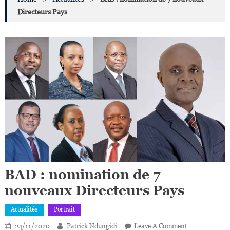
Directeurs Pays
BAD : nomination de 7
nouveaux Directeurs Pays
Actualités
Portrait
On
24/11/2020
Patrick Ndungidi
Leave A Comment