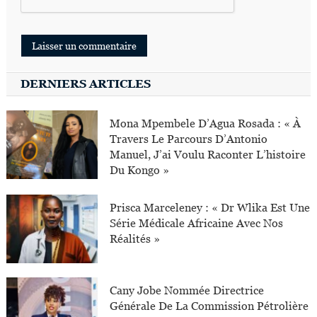
DERNIERS ARTICLES
Mona Mpembele D’Agua Rosada : « À
Travers Le Parcours D’Antonio
Manuel, J’ai Voulu Raconter L’histoire
Du Kongo »
Prisca Marceleney : « Dr Wlika Est Une
Série Médicale Africaine Avec Nos
Réalités »
Cany Jobe Nommée Directrice
Générale De La Commission Pétrolière