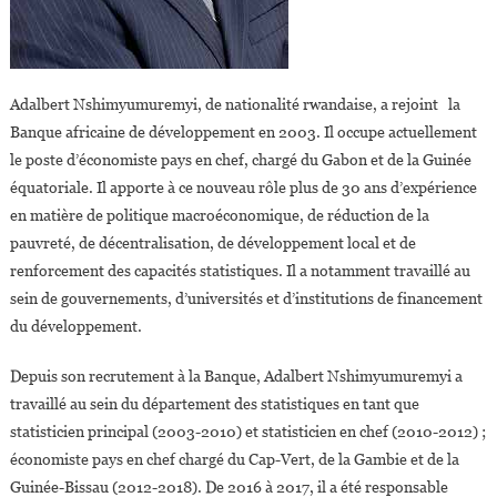
Adalbert Nshimyumuremyi, de nationalité rwandaise, a rejoint la
Banque africaine de développement en 2003. Il occupe actuellement
le poste d’économiste pays en chef, chargé du Gabon et de la Guinée
équatoriale. Il apporte à ce nouveau rôle plus de 30 ans d’expérience
en matière de politique macroéconomique, de réduction de la
pauvreté, de décentralisation, de développement local et de
renforcement des capacités statistiques. Il a notamment travaillé au
sein de gouvernements, d’universités et d’institutions de financement
du développement.
Depuis son recrutement à la Banque, Adalbert Nshimyumuremyi a
travaillé au sein du département des statistiques en tant que
statisticien principal (2003-2010) et statisticien en chef (2010-2012) ;
économiste pays en chef chargé du Cap-Vert, de la Gambie et de la
Guinée-Bissau (2012-2018). De 2016 à 2017, il a été responsable