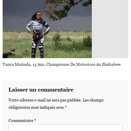
Tanya Muzinda, 13 Ans, Championne De Motocross Au Zimbabwe
Laisser un commentaire
Votre adresse e-mail ne sera pas publiée.
Les champs
obligatoires sont indiqués avec
*
Commentaire
*