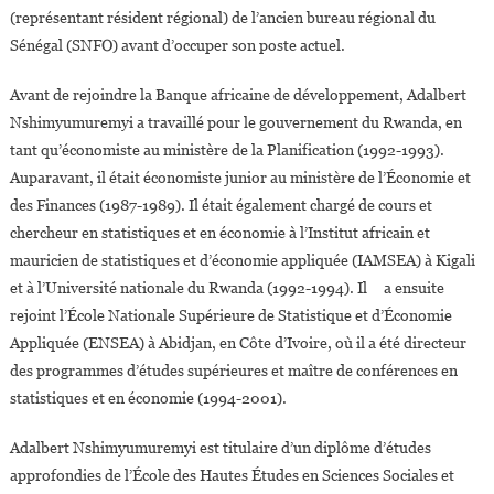
(représentant résident régional) de l’ancien bureau régional du
Sénégal (SNFO) avant d’occuper son poste actuel.
Avant de rejoindre la Banque africaine de développement, Adalbert
Nshimyumuremyi a travaillé pour le gouvernement du Rwanda, en
tant qu’économiste au ministère de la Planification (1992-1993).
Auparavant, il était économiste junior au ministère de l’Économie et
des Finances (1987-1989). Il était également chargé de cours et
chercheur en statistiques et en économie à l’Institut africain et
mauricien de statistiques et d’économie appliquée (IAMSEA) à Kigali
et à l’Université nationale du Rwanda (1992-1994). Il a ensuite
rejoint l’École Nationale Supérieure de Statistique et d’Économie
Appliquée (ENSEA) à Abidjan, en Côte d’Ivoire, où il a été directeur
des programmes d’études supérieures et maître de conférences en
statistiques et en économie (1994-2001).
Adalbert Nshimyumuremyi est titulaire d’un diplôme d’études
approfondies de l’École des Hautes Études en Sciences Sociales et