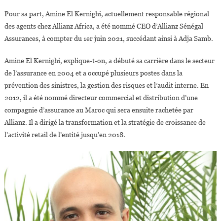
Pour sa part, Amine El Kernighi, actuellement responsable régional
des agents chez Allianz Africa, a été nommé CEO d’Allianz Sénégal
Assurances, à compter du 1er juin 2021, succédant ainsi à Adja Samb.
Amine El Kernighi, explique-t-on, a débuté sa carrière dans le secteur
de l’assurance en 2004 et a occupé plusieurs postes dans la
prévention des sinistres, la gestion des risques et l’audit interne. En
2012, il a été nommé directeur commercial et distribution d’une
compagnie d’assurance au Maroc qui sera ensuite rachetée par
Allianz. Il a dirigé la transformation et la stratégie de croissance de
l’activité retail de l’entité jusqu’en 2018.