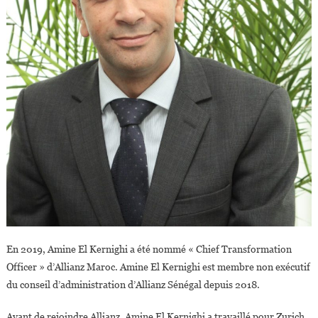
En 2019, Amine El Kernighi a été nommé « Chief Transformation
Officer » d’Allianz Maroc. Amine El Kernighi est membre non exécutif
du conseil d’administration d’Allianz Sénégal depuis 2018.
Avant de rejoindre Allianz, Amine El Kernighi a travaillé pour Zurich