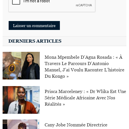
DERNIERS ARTICLES
Mona Mpembele D’Agua Rosada : « À
Travers Le Parcours D’Antonio
Manuel, J’ai Voulu Raconter L’histoire
Du Kongo »
Prisca Marceleney : « Dr Wlika Est Une
Série Médicale Africaine Avec Nos
Réalités »
Cany Jobe Nommée Directrice