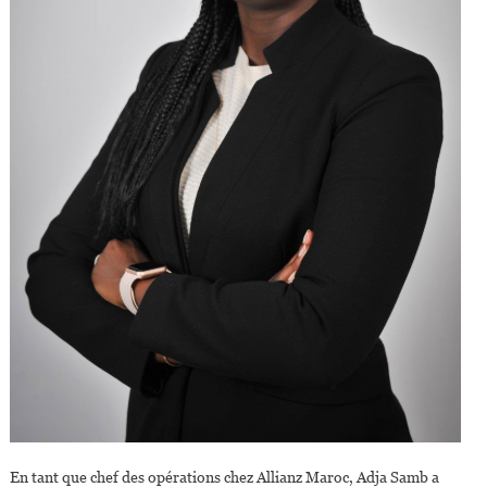
En tant que chef des opérations chez Allianz Maroc, Adja Samb a