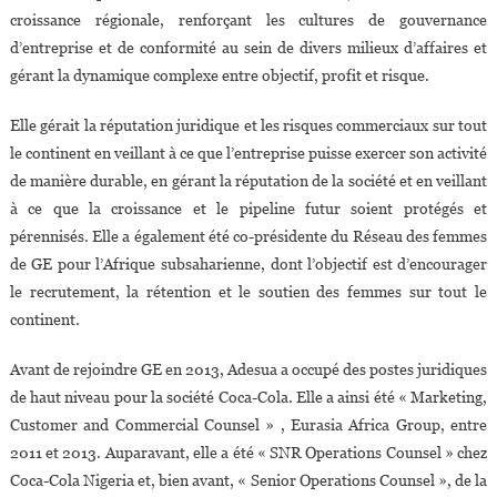
croissance régionale, renforçant les cultures de gouvernance
d’entreprise et de conformité au sein de divers milieux d’affaires et
gérant la dynamique complexe entre objectif, profit et risque.
Elle gérait la réputation juridique et les risques commerciaux sur tout
le continent en veillant à ce que l’entreprise puisse exercer son activité
de manière durable, en gérant la réputation de la société et en veillant
à ce que la croissance et le pipeline futur soient protégés et
pérennisés. Elle a également été co-présidente du Réseau des femmes
de GE pour l’Afrique subsaharienne, dont l’objectif est d’encourager
le recrutement, la rétention et le soutien des femmes sur tout le
continent.
Avant de rejoindre GE en 2013, Adesua a occupé des postes juridiques
de haut niveau pour la société Coca-Cola. Elle a ainsi été « Marketing,
Customer and Commercial Counsel » , Eurasia Africa Group, entre
2011 et 2013. Auparavant, elle a été « SNR Operations Counsel » chez
Coca-Cola Nigeria et, bien avant, « Senior Operations Counsel », de la