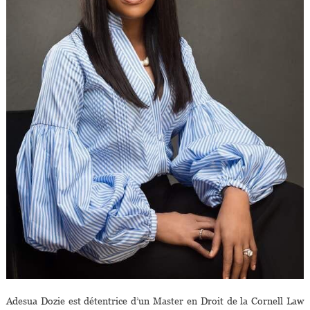
Adesua Dozie est détentrice d’un Master en Droit de la Cornell Law