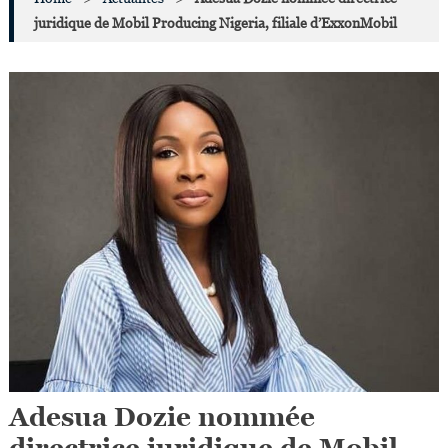
juridique de Mobil Producing Nigeria, filiale d’ExxonMobil
Adesua Dozie nommée