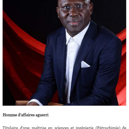
Homme d’affaires aguerri
Titulaire d’une maîtrise en sciences et ingénierie (Pétrochimie) de