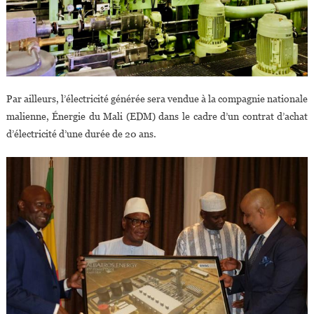
Par ailleurs, l’électricité générée sera vendue à la compagnie nationale
malienne, Énergie du Mali (EDM) dans le cadre d’un contrat d’achat
d’électricité d’une durée de 20 ans.