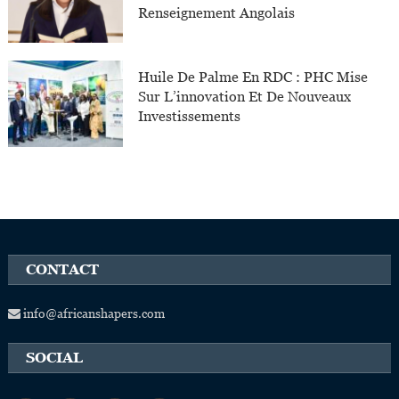
Renseignement Angolais
Huile De Palme En RDC : PHC Mise
Sur L’innovation Et De Nouveaux
Investissements
CONTACT
info@africanshapers.com
SOCIAL