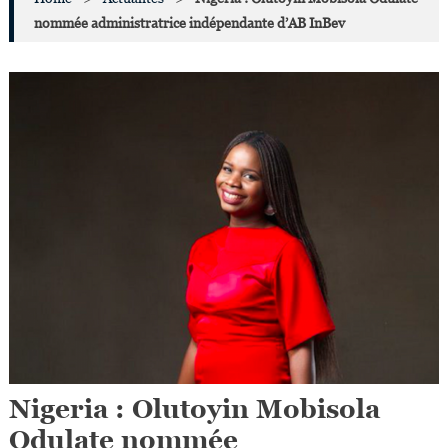
nommée administratrice indépendante d’AB InBev
Nigeria : Olutoyin Mobisola
Odulate nommée