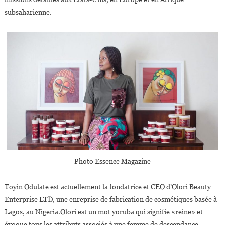
subsaharienne.
Photo Essence Magazine
Toyin Odulate est actuellement la fondatrice et CEO d’Olori Beauty
Enterprise LTD, une enreprise de fabrication de cosmétiques basée à
Lagos, au Nigeria.Olori est un mot yoruba qui signifie «reine» et
évoque tous les attributs associés à une femme de descendance