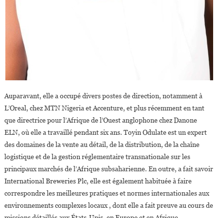
Auparavant, elle a occupé divers postes de direction, notamment à
L’Oreal, chez MTN Nigeria et Accenture, et plus récemment en tant
que directrice pour l’Afrique de l’Ouest anglophone chez Danone
ELN, où elle a travaillé pendant six ans. Toyin Odulate est un expert
des domaines de la vente au détail, de la distribution, de la chaîne
logistique et de la gestion réglementaire transnationale sur les
principaux marchés de l’Afrique subsaharienne. En outre, a fait savoir
International Breweries Plc, elle est également habituée à faire
correspondre les meilleures pratiques et normes internationales aux
environnements complexes locaux , dont elle a fait preuve au cours de
missions détaillés aux États-Unis, en Europe et en Afrique