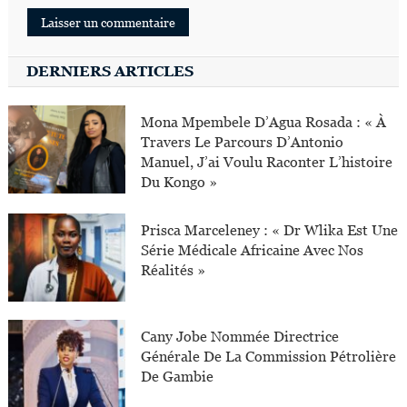
DERNIERS ARTICLES
Mona Mpembele D’Agua Rosada : « À
Travers Le Parcours D’Antonio
Manuel, J’ai Voulu Raconter L’histoire
Du Kongo »
Prisca Marceleney : « Dr Wlika Est Une
Série Médicale Africaine Avec Nos
Réalités »
Cany Jobe Nommée Directrice
Générale De La Commission Pétrolière
De Gambie