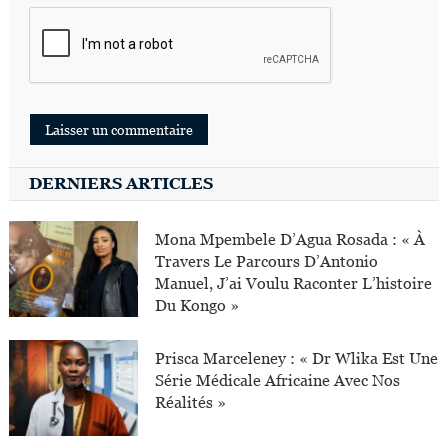
DERNIERS ARTICLES
Mona Mpembele D’Agua Rosada : « À
Travers Le Parcours D’Antonio
Manuel, J’ai Voulu Raconter L’histoire
Du Kongo »
Prisca Marceleney : « Dr Wlika Est Une
Série Médicale Africaine Avec Nos
Réalités »