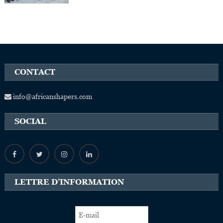
CONTACT
info@africanshapers.com
SOCIAL
LETTRE D’INFORMATION