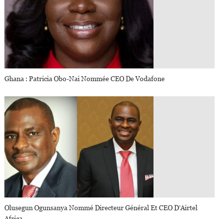
Ghana : Patricia Obo-Nai Nommée CEO De Vodafone
Olusegun Ogunsanya Nommé Directeur Général Et CEO D’Airtel
Africa