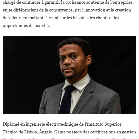
chargé de continuer à garantir la croissance soutenue de l’entreprise,
en se différenciant de la concurrence, par l’innovation et la création
de valeur, en mettant l’accent sur les besoins des clients et les
opportunités de marché.
Diplômé en ingénierie électrotechnique de l’Instituto Superior
Técnico de Lisboa, Ângelo Gama possède des certifications en gestion