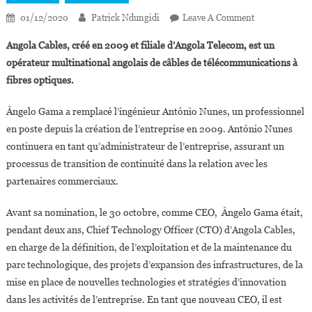
On
01/12/2020
Patrick Ndungidi
Leave A Comment
Ângelo
Angola Cables, créé en 2009 et filiale d’Angola Telecom, est un
Gama,
opérateur multinational angolais de câbles de télécommunications à
Nouveau
fibres optiques.
CEO
D’Angola
Ângelo Gama a remplacé l’ingénieur António Nunes, un professionnel
Cables
en poste depuis la création de l’entreprise en 2009. António Nunes
continuera en tant qu’administrateur de l’entreprise, assurant un
processus de transition de continuité dans la relation avec les
partenaires commerciaux.
Avant sa nomination, le 30 octobre, comme CEO, Ângelo Gama était,
pendant deux ans, Chief Technology Officer (CTO) d’Angola Cables,
en charge de la définition, de l’exploitation et de la maintenance du
parc technologique, des projets d’expansion des infrastructures, de la
mise en place de nouvelles technologies et stratégies d’innovation
dans les activités de l’entreprise. En tant que nouveau CEO, il est