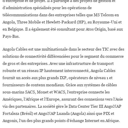
d’entreprise et de projet. Il a participé à des projets de gestion et
d’administration spécialisés pour les opérations de
télécommunications dans des entreprises telles que MS Telcom en
Angola, Three Mobile et Hewlett-Packard (HP), au Royaume-Uni et
en Belgique. Il a également été consultant pour Atos Origin, basé aux
Pays-Bas.
Angola Cables est une multinationale dans le secteur des TIC avec des
solutions de connectivité différenciées pour le segment du commerce
de gros et des entreprises. Avec une infrastructure de transport
robuste et un réseau IP hautement interconnecté, Angola Cables
fournit un accès aux plus grands IXP, opérateurs de niveau 1 et
fournisseurs de contenu mondiaux. Grâce aux systèmes de câbles
sous-marins SACS, Monet et WACS, l’entreprise connecte les
Amériques, l’Afrique et l’Europe, assurant des connexions vers l’Asie
via des partenaires. La société gère le Data Center Tier III AngoNAP
Fortaleza (Brésil) et AngoNAP Luanda (Angola) ainsi que PIX et
Angonix, l’un des plus grands points d’échange Internet en Afrique.