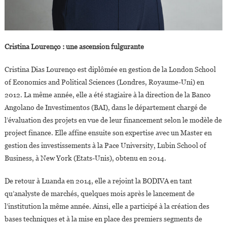
Cristina Lourenço : une ascension fulgurante
Cristina Dias Lourenço est diplômée en gestion de la London School
of Economics and Political Sciences (Londres, Royaume-Uni) en
2012. La même année, elle a été stagiaire à la direction de la Banco
Angolano de Investimentos (BAI), dans le département chargé de
l’évaluation des projets en vue de leur financement selon le modèle de
project finance. Elle affine ensuite son expertise avec un Master en
gestion des investissements à la Pace University, Lubin School of
Business, à New York (Etats-Unis), obtenu en 2014.
De retour à Luanda en 2014, elle a rejoint la BODIVA en tant
qu’analyste de marchés, quelques mois après le lancement de
l’institution la même année. Ainsi, elle a participé à la création des
bases techniques et à la mise en place des premiers segments de