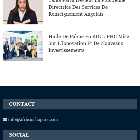
Tânia Paiva Devient La Plus Jeune
Directrice Des Services De
Renseignement Angolais
Huile De Palme En RDC : PHC Mise
Sur L’innovation Et De Nouveaux
Investissements
CONTACT
info@africanshapers.com
SOCIAL