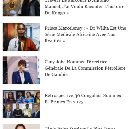
Travers Le Parcours D’Antonio
Manuel, J’ai Voulu Raconter L’histoire
Du Kongo »
Prisca Marceleney : « Dr Wlika Est Une
Série Médicale Africaine Avec Nos
Réalités »
Cany Jobe Nommée Directrice
Générale De La Commission Pétrolière
De Gambie
Rétrospective:30 Congolais Nommés
Et Primés En 2025