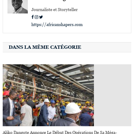
Journaliste et Storyteller
https://africanshapers.com
DANS LA MÊME CATÉGORIE
Aliko Dangote Annonce Le Début Des Opérations De Sa Méga-