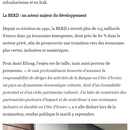
subsaharienne et en Irak.
Côte
D’Ivoire
La BERD : un acteur majeur du développement
Depuis sa création en 1991, la BERD a investi plus de 215 milliards
d’euros dans 39 économies émergentes, dont près de 80 % dans le
secteur privé, afin de promouvoir une transition vers des économies
plus vertes, inclusives et numériques.
Pour Asari Efiong, l’enjeu est de taille, mais aussi porteur de
promesses.
« Je suis profondément honorée d’assumer la
responsabilité de diriger les activités de la Banque en Côte d’Ivoire,
un pays au dynamisme économique robuste, doté d’un formidable
potentiel et d’un riche patrimoine culturel. J’ai hâte de construire des
partenariats porteurs d’impact et de contribuer à une croissance
inclusive et durable en Côte d’Ivoire »
, a-t-elle déclaré lors de la
nomination, rendue publique le mardi 9 septembre.