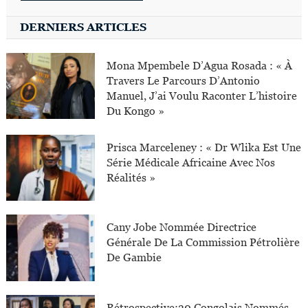
DERNIERS ARTICLES
Mona Mpembele D’Agua Rosada : « À
Travers Le Parcours D’Antonio
Manuel, J’ai Voulu Raconter L’histoire
Du Kongo »
Prisca Marceleney : « Dr Wlika Est Une
Série Médicale Africaine Avec Nos
Réalités »
Cany Jobe Nommée Directrice
Générale De La Commission Pétrolière
De Gambie
Rétrospective:30 Congolais Nommés