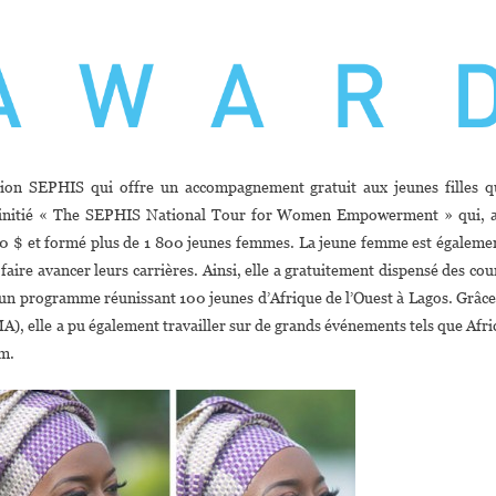
ion SEPHIS qui offre un accompagnement gratuit aux jeunes filles q
 a initié « The SEPHIS National Tour for Women Empowerment » qui, 
000 $ et formé plus de 1 800 jeunes femmes. La jeune femme est égaleme
aire avancer leurs carrières. Ainsi, elle a gratuitement dispensé des cou
d’un programme réunissant 100 jeunes d’Afrique de l’Ouest à Lagos. Grâce
, elle a pu également travailler sur de grands événements tels que Afri
m.