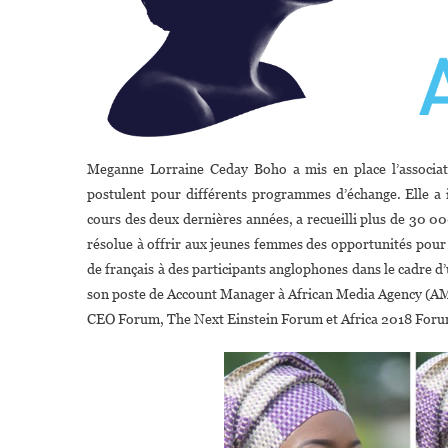
Meganne Lorraine Ceday Boho a mis en place l’associat
postulent pour différents programmes d’échange. Elle
cours des deux dernières années, a recueilli plus de 30 
résolue à offrir aux jeunes femmes des opportunités pour f
de français à des participants anglophones dans le cadre 
son poste de Account Manager à African Media Agency (AMA)
CEO Forum, The Next Einstein Forum et Africa 2018 Foru