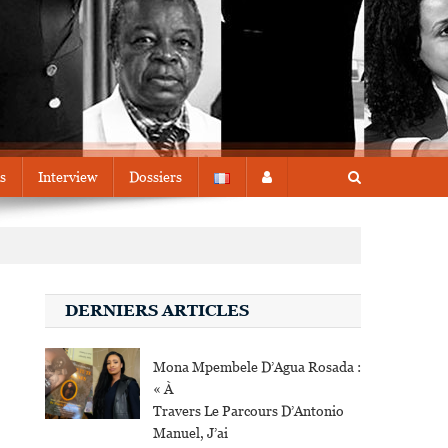
s
Interview
Dossiers
DERNIERS ARTICLES
Mona Mpembele D’Agua Rosada :
« À
Travers Le Parcours D’Antonio
Manuel, J’ai