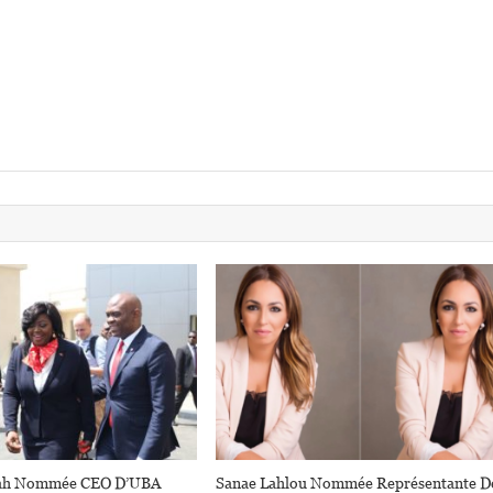
uah Nommée CEO D’UBA
Sanae Lahlou Nommée Représentante D