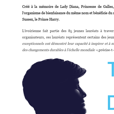
Créé à la mémoire de Lady Diana, Princesse de Galles, 
D
l’organisme de bienfaisance du même nom et bénéficie du so
Sussex, le Prince Harry.
L’ivoirienne fait partie des 85 jeunes lauréats à trave
organisateurs, ces lauréats représentent certains des je
exceptionnels ont démontré leur capacité à inspirer et à 
des changements durables à l’échelle mondiale »,
précise-t