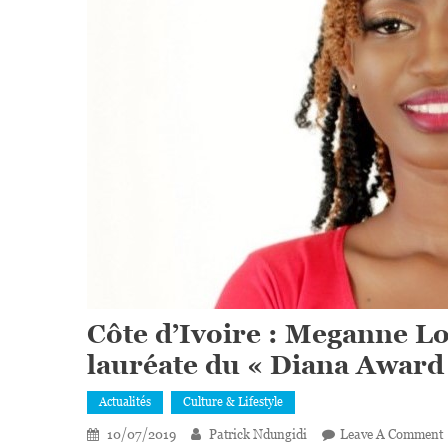
Côte d’Ivoire : Meganne L
lauréate du « Diana Award
Actualités
Culture & Lifestyle
10/07/2019
Patrick Ndungidi
Leave A Comment