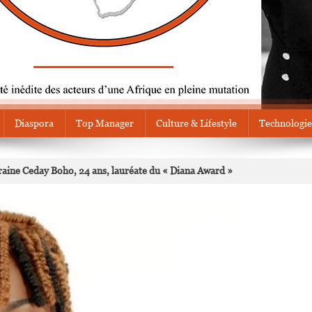
Diaspora
Top Manager
Culture & Lifestyle
Technologie
raine Ceday Boho, 24 ans, lauréate du « Diana Award »