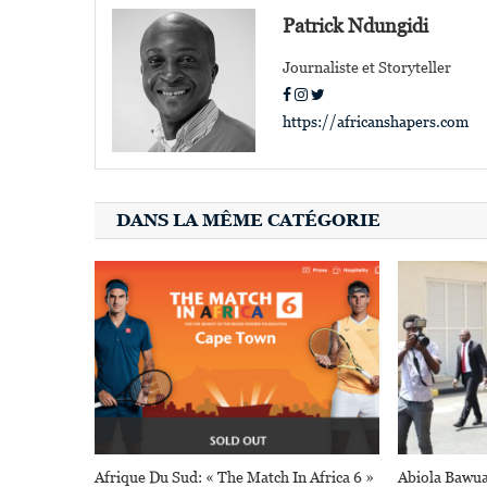
l’article
Patrick Ndungidi
Journaliste et Storyteller
https://africanshapers.com
DANS LA MÊME CATÉGORIE
Afrique Du Sud: « The Match In Africa 6 »
Abiola Baw