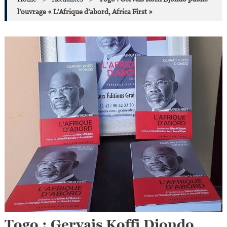
l’ouvrage « L’Afrique d’abord, Africa First »
Togo : Gervais Koffi Djondo