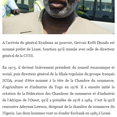
A l’arrivée du général Eyadema au pouvoir, Gervais Koffi Djondo est
nommé préfet de Lomé, fonction qu’il cumule avec celle de directeur
général de la CNSS.
En 1973, il devient brièvement président du conseil économique et
social, puis directeur général de la filiale togolaise du groupe français
SCOA, avant d’être nommé à la tête de la Chambre du commerce,
d’agriculture et d’industrie du Togo en 1978. Il a ensuite initié la
création de la Fédération des Chambres de commerce et d’industrie
de l’Afrique de l’Ouest, qu’il a présidée de 1978 à 1984. C’est là qu’il
rencontre Adeyemi Lawson, dirigeant de la chambre de commerce du
Nigeria. Les deux hommes vont co-fonder Ecobank en 1985 à Lomé.