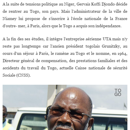
A la suite de tensions politique au Niger, Gervais Koffi Djondo décide
de rentrer au Togo, son pays. Mais l’administrateur de la ville de
Niamey lui propose de s’inscrire à l’école nationale de la France
d’outre- mer, à Paris, alors que le Togo a acquis son indépendance.
A la fin des ses études, il intègre l’entreprise aérienne UTA mais n’y
reste pas longtemps car l’ancien président togolais Grunitzky, au
cours d’un séjour à Paris, le ramène au Togo et le nomme, en 1964,
Directeur général de compensation, des prestations familiales et des
accidents du travail du Togo, actuelle Caisse nationale de sécurité
Sociale (CNSS).