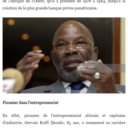
de l’Afrique de l’Ouest, qu’il a présidée de 1978 à 1984, jusqu’à la
création de la plus grande banque privée panafricaine.
Pionnier dans l’entrepreneuriat
En effet, pionnier de l’entrepreneuriat africain et capitaine
d’industrie, Gervais Koffi Djondo, 85 ans, a commencé sa carrière