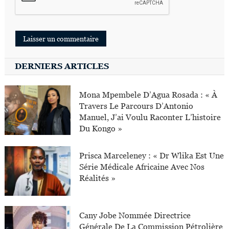
DERNIERS ARTICLES
Mona Mpembele D’Agua Rosada : « À
Travers Le Parcours D’Antonio
Manuel, J’ai Voulu Raconter L’histoire
Du Kongo »
Prisca Marceleney : « Dr Wlika Est Une
Série Médicale Africaine Avec Nos
Réalités »
Cany Jobe Nommée Directrice
Générale De La Commission Pétrolière