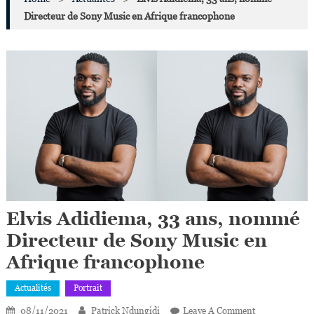
Directeur de Sony Music en Afrique francophone
Elvis Adidiema, 33 ans, nommé
Directeur de Sony Music en
Afrique francophone
Actualités
Portrait
On
08/11/2021
Patrick Ndungidi
Leave A Comment