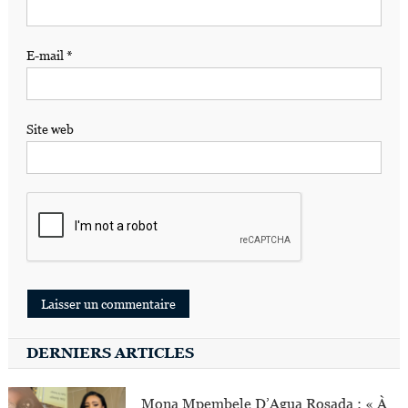
E-mail
*
Site web
DERNIERS ARTICLES
Mona Mpembele D’Agua Rosada : « À