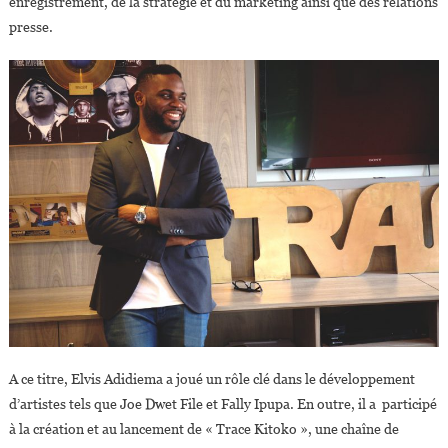
enregistrement, de la stratégie et du marketing ainsi que des relations
presse.
A ce titre, Elvis Adidiema a joué un rôle clé dans le développement
d’artistes tels que Joe Dwet File et Fally Ipupa. En outre, il a participé
à la création et au lancement de « Trace Kitoko », une chaîne de