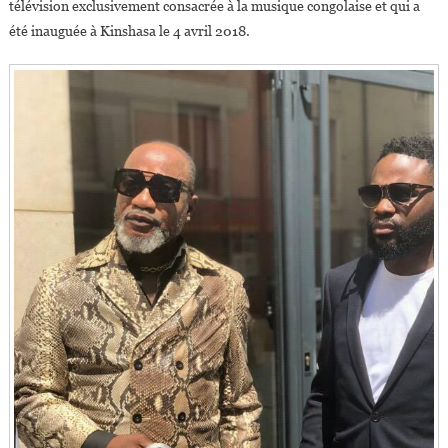
télévision exclusivement consacrée à la musique congolaise et qui a
été inauguée à Kinshasa le 4 avril 2018.