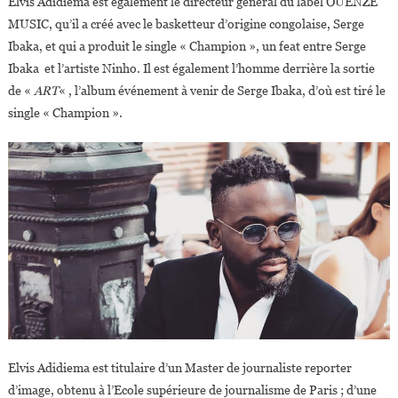
Elvis Adidiema est également le directeur général du label OUENZE
MUSIC, qu’il a créé avec le basketteur d’origine congolaise, Serge
Ibaka, et qui a produit le single « Champion », un feat entre Serge
Ibaka et l’artiste Ninho. Il est également l’homme derrière la sortie
de «
ART
« , l’album événement à venir de Serge Ibaka, d’où est tiré le
single « Champion ».
Elvis Adidiema est titulaire d’un Master de journaliste reporter
d’image, obtenu à l’Ecole supérieure de journalisme de Paris ; d’une