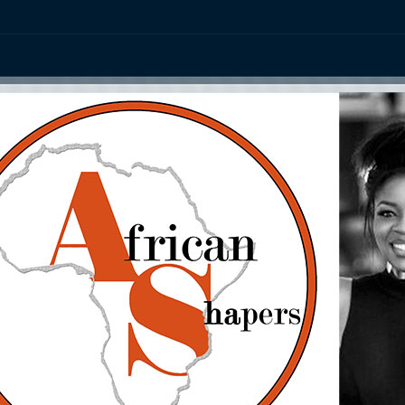
ation