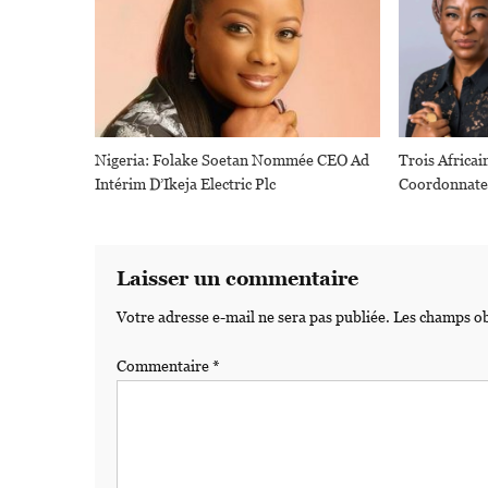
Nigeria: Folake Soetan Nommée CEO Ad
Trois Afric
Intérim D’Ikeja Electric Plc
Coordonnate
Laisser un commentaire
Votre adresse e-mail ne sera pas publiée.
Les champs ob
Commentaire
*