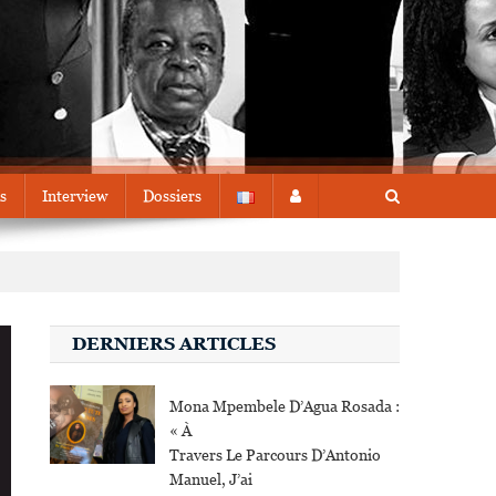
s
Interview
Dossiers
DERNIERS ARTICLES
Mona Mpembele D’Agua Rosada :
« À
Travers Le Parcours D’Antonio
Manuel, J’ai