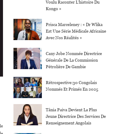
Voulu Raconter L’histoire Du
Kongo »
Prisca Marceleney : « Dr Wlika
Est Une Série Médicale Africaine
Avec Nos Réalités »
Cany Jobe Nommée Directrice
Générale De La Commission
Pétrolière De Gambie
Rétrospective:30 Congolais
Nommés Et Primés En 2025
Tânia Paiva Devient La Plus
Jeune Directrice Des Services De
Renseignement Angolais
le
de