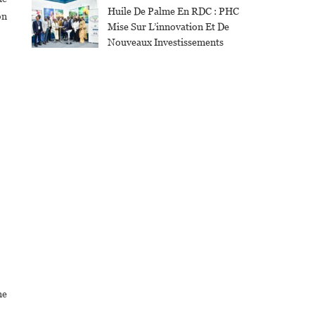
Huile De Palme En RDC : PHC
on
Mise Sur L’innovation Et De
Nouveaux Investissements
ne