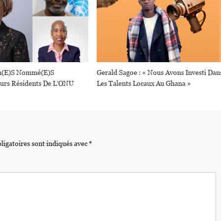
ain(e)s Nommé(e)s
Gerald Sagoe : « Nous Avons Investi Dan
urs Résidents De L’ONU
Les Talents Locaux Au Ghana »
ligatoires sont indiqués avec
*