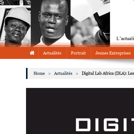
Actualités
Portrait
Jeunes Entreprises
Home
>
Actualités
>
Digital Lab Africa (DLA): L