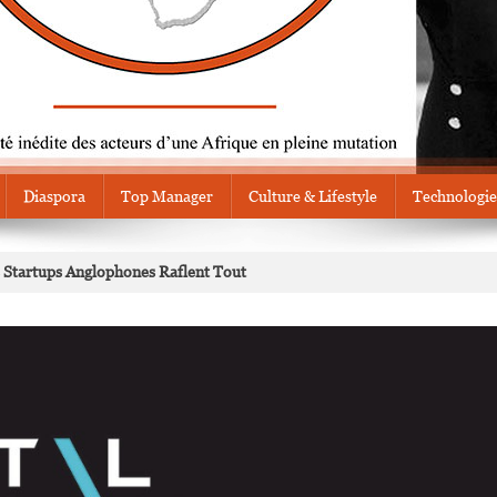
Diaspora
Top Manager
Culture & Lifestyle
Technologie
es Startups Anglophones Raflent Tout