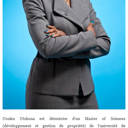
Nonku Ntshona est détentrice d’un Master of Sciences
(développement et gestion de propriété) de l’université de