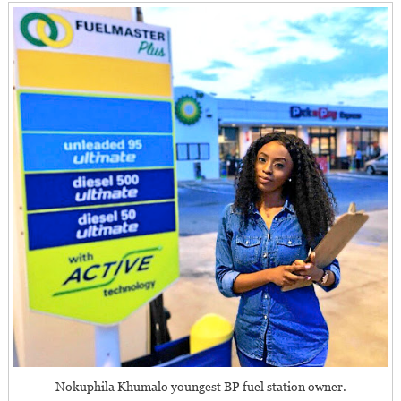
Nokuphila Khumalo youngest BP fuel station owner.