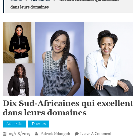
dans leurs domaines
Dix Sud-Africaines qui excellent
dans leurs domaines
Actualités
Dossiers
On
09/08/2019
Patrick Ndungidi
Leave A Comment