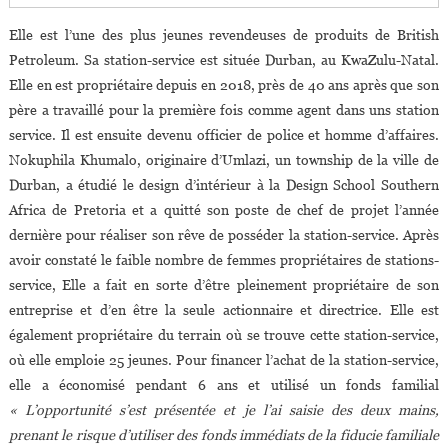
Elle est l’une des plus jeunes revendeuses de produits de British
Petroleum. Sa station-service est située Durban, au KwaZulu-Natal.
Elle en est propriétaire depuis en 2018, près de 40 ans après que son
père a travaillé pour la première fois comme agent dans uns station
service. Il est ensuite devenu officier de police et homme d’affaires.
Nokuphila Khumalo, originaire d’Umlazi, un township de la ville de
Durban, a étudié le design d’intérieur à la Design School Southern
Africa de Pretoria et a quitté son poste de chef de projet l’année
dernière pour réaliser son rêve de posséder la station-service. Après
avoir constaté le faible nombre de femmes propriétaires de stations-
service, Elle a fait en sorte d’être pleinement propriétaire de son
entreprise et d’en être la seule actionnaire et directrice. Elle est
également propriétaire du terrain où se trouve cette station-service,
où elle emploie 25 jeunes. Pour financer l’achat de la station-service,
elle a économisé pendant 6 ans et utilisé un fonds familial
« L’opportunité s’est présentée et je l’ai saisie des deux mains,
prenant le risque d’utiliser des fonds immédiats de la fiducie familiale