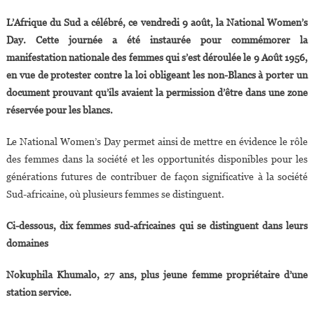
Dix
L’Afrique du Sud a célébré, ce vendredi 9 août, la National Women’s
Sud-
Day. Cette journée a été instaurée pour commémorer la
Africaines
manifestation nationale des femmes qui s’est déroulée le 9 Août 1956,
Qui
en vue de protester contre la loi obligeant les non-Blancs à porter un
Excellent
Dans
document prouvant qu’ils avaient la permission d’être dans une zone
Leurs
réservée pour les blancs.
Domaines
Le National Women’s Day permet ainsi de mettre en évidence le rôle
des femmes dans la société et les opportunités disponibles pour les
générations futures de contribuer de façon significative à la société
Sud-africaine, où plusieurs femmes se distinguent.
Ci-dessous, dix femmes sud-africaines qui se distinguent dans leurs
domaines
Nokuphila Khumalo, 27 ans, plus jeune femme propriétaire d’une
station service.