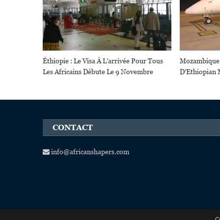
Éthiopie : Le Visa À L’arrivée Pour Tous
Mozambique 
Les Africains Débute Le 9 Novembre
D’Ethiopian 
CONTACT
info@africanshapers.com
C