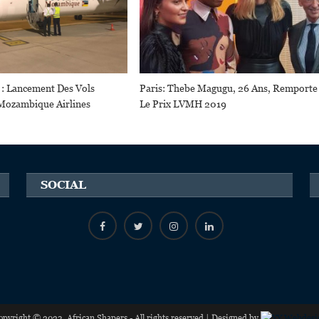
: Lancement Des Vols
Paris: Thebe Magugu, 26 Ans, Remporte
Mozambique Airlines
Le Prix LVMH 2019
SOCIAL
opyright © 2023, African Shapers - All rights reserved | Designed by