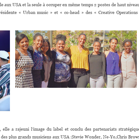
ale aux USA et la seule à occuper en même temps 2 postes de haut niveau
ésidente « Urban music » et « co-head » des « Creative Operations
le a rajeuni l’image du label et conclu des partenariats stratégiqu
rtie des plus grands musiciens aux USA :Stevie Wonder, Ne-Yo,Chris Brow