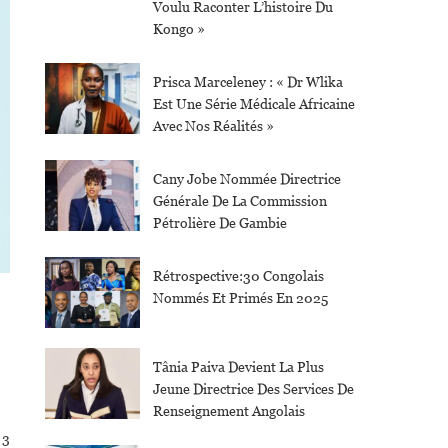
Voulu Raconter L’histoire Du
Kongo »
Prisca Marceleney : « Dr Wlika
Est Une Série Médicale Africaine
Avec Nos Réalités »
Cany Jobe Nommée Directrice
Générale De La Commission
Pétrolière De Gambie
Rétrospective:30 Congolais
Nommés Et Primés En 2025
Tânia Paiva Devient La Plus
Jeune Directrice Des Services De
Renseignement Angolais
 3