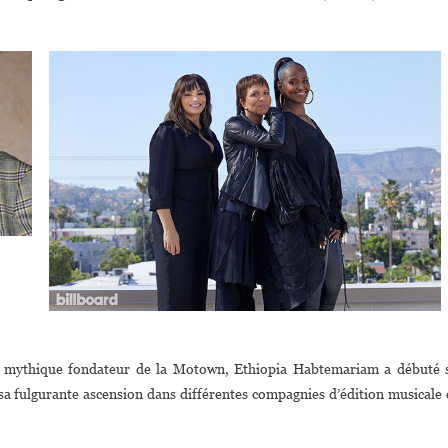
le mythique fondateur de la Motown, Ethiopia Habtemariam a débuté 
 sa fulgurante ascension dans différentes compagnies d’édition musicale 