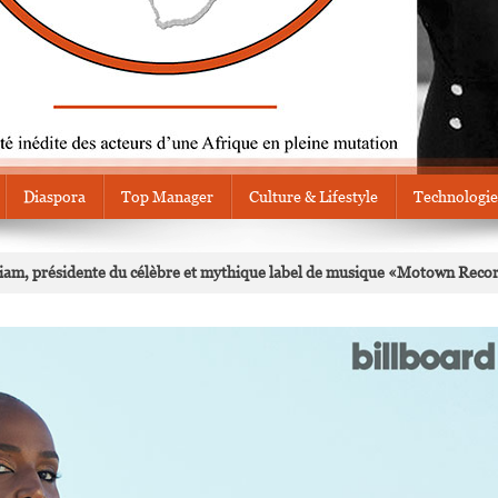
Diaspora
Top Manager
Culture & Lifestyle
Technologie
am, présidente du célèbre et mythique label de musique «Motown Reco