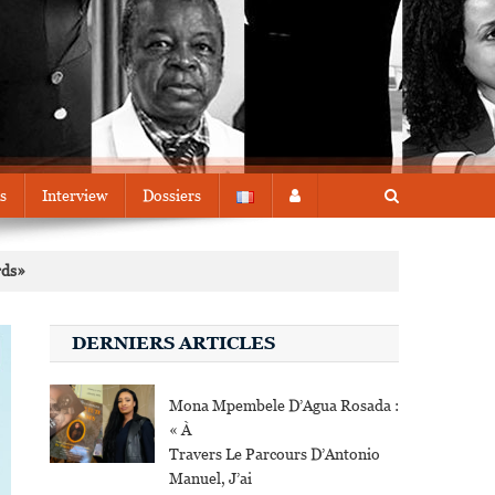
s
Interview
Dossiers
rds»
DERNIERS ARTICLES
Mona Mpembele D’Agua Rosada :
« À
Travers Le Parcours D’Antonio
Manuel, J’ai