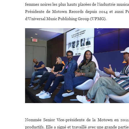
femmes noires les plus hauts placées de l’industrie music
Présidente de Motown Records depuis 2014 et aussi Pr
d’Universal Music Publishing Group (UPMG).
Nommée Senior Vice-présidente de la Motown en 2011, el
productifs. Elle a signé et travaillé avec une grande pa