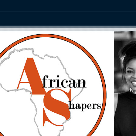
ation