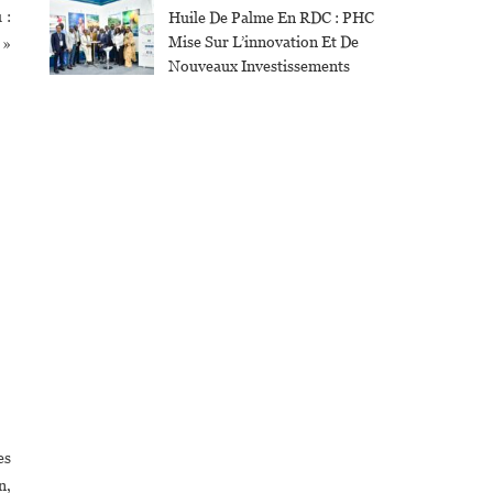
 :
Huile De Palme En RDC : PHC
Mise Sur L’innovation Et De
 »
Nouveaux Investissements
es
n,