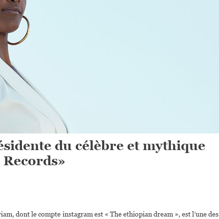
sidente du célèbre et mythique
 Records»
iam, dont le compte instagram est « The ethiopian dream », est l’une des