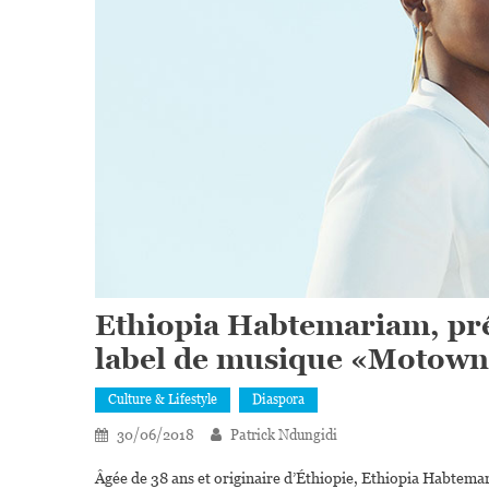
Ethiopia Habtemariam, pré
label de musique «Motown
Culture & Lifestyle
Diaspora
30/06/2018
Patrick Ndungidi
Âgée de 38 ans et originaire d’Éthiopie, Ethiopia Habtemar