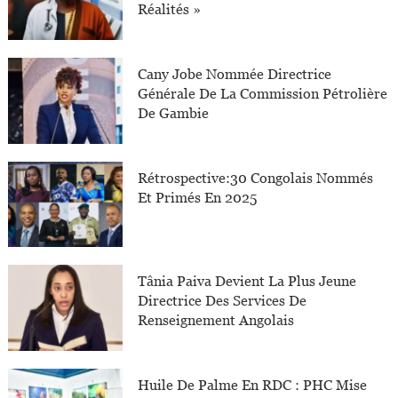
Réalités »
Cany Jobe Nommée Directrice
Générale De La Commission Pétrolière
De Gambie
Rétrospective:30 Congolais Nommés
Et Primés En 2025
Tânia Paiva Devient La Plus Jeune
Directrice Des Services De
Renseignement Angolais
Huile De Palme En RDC : PHC Mise