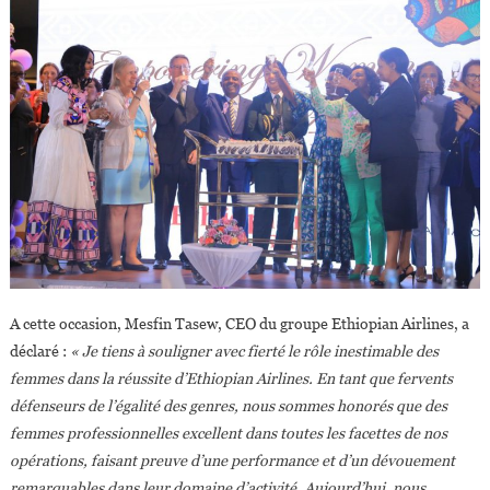
A cette occasion, Mesfin Tasew, CEO du groupe Ethiopian Airlines, a
déclaré :
« Je tiens à souligner avec fierté le rôle inestimable des
femmes dans la réussite d’Ethiopian Airlines. En tant que fervents
défenseurs de l’égalité des genres, nous sommes honorés que des
femmes professionnelles excellent dans toutes les facettes de nos
opérations, faisant preuve d’une performance et d’un dévouement
remarquables dans leur domaine d’activité. Aujourd’hui, nous