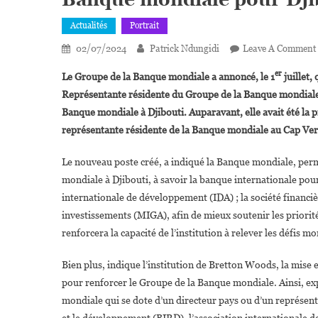
Actualités
Portrait
02/07/2024
Patrick Ndungidi
Leave A Comment
er
Le Groupe de la Banque mondiale a annoncé, le 1
juillet,
Représentante résidente du Groupe de la Banque mondiale 
Banque mondiale à Djibouti. Auparavant, elle avait été la p
représentante résidente de la Banque mondiale au Cap Vert,
Le nouveau poste créé, a indiqué la Banque mondiale, perme
mondiale à Djibouti, à savoir la banque internationale pour
internationale de développement (IDA) ; la société financièr
investissements (MIGA), afin de mieux soutenir les priorités
renforcera la capacité de l’institution à relever les défis m
Bien plus, indique l’institution de Bretton Woods, la mis
pour renforcer le Groupe de la Banque mondiale. Ainsi, ex
mondiale qui se dote d’un directeur pays ou d’un représent