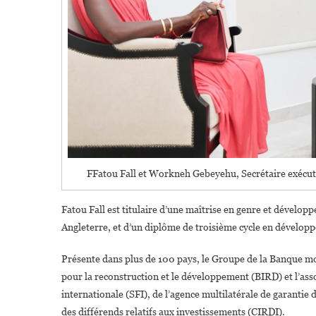
FFatou Fall et Workneh Gebeyehu, Secrétaire exécut
Fatou Fall est titulaire d’une maîtrise en genre et dévelop
Angleterre, et d’un diplôme de troisième cycle en développe
Présente dans plus de 100 pays, le Groupe de la Banque m
pour la reconstruction et le développement (BIRD) et l’ass
internationale (SFI), de l’agence multilatérale de garanti
des différends relatifs aux investissements (CIRDI).