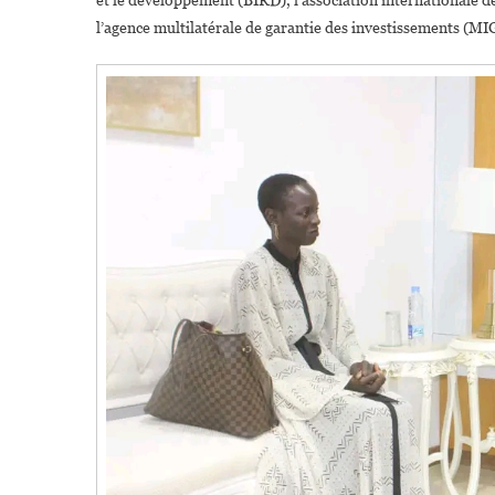
et le développement (BIRD), l’association internationale de
l’agence multilatérale de garantie des investissements (MI