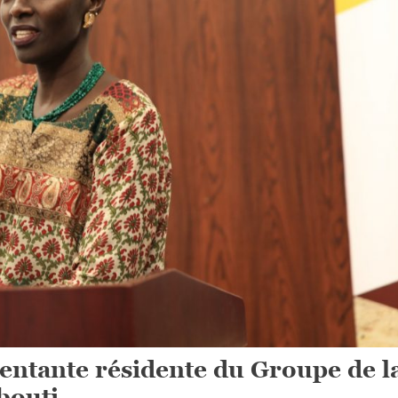
ntante résidente du Groupe de l
bouti