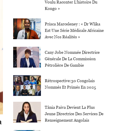
Voulu Raconter L’histoire Du
Kongo »
Prisca Marceleney : « Dr Wlika
Est Une Série Médicale Africaine
Avec Nos Réalités »
Cany Jobe Nommée Directrice
Générale De La Commission
Pétrolière De Gambie
Rétrospective:30 Congolais
Nommés Et Primés En 2025
Tânia Paiva Devient La Plus
Jeune Directrice Des Services De
a
Renseignement Angolais