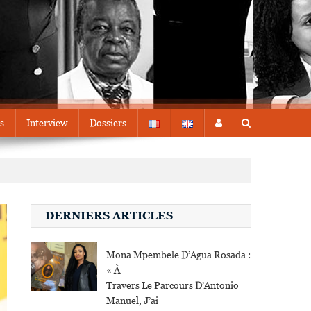
s
Interview
Dossiers
DERNIERS ARTICLES
Mona Mpembele D’Agua Rosada :
« À
Travers Le Parcours D’Antonio
Manuel, J’ai