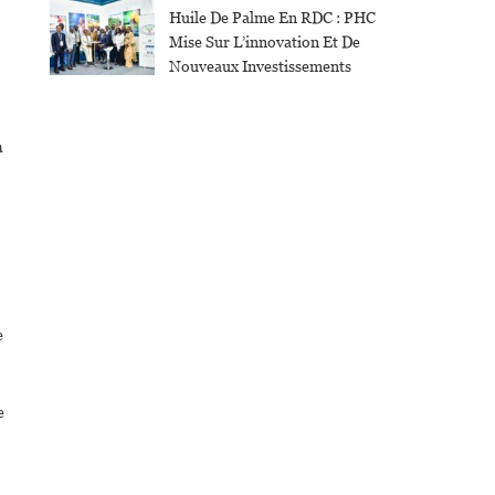
Huile De Palme En RDC : PHC
Mise Sur L’innovation Et De
Nouveaux Investissements
a
e
e