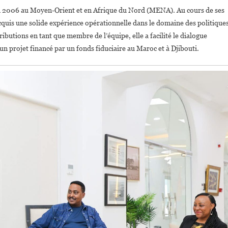
en 2006 au Moyen-Orient et en Afrique du Nord (MENA). Au cours de ses
 acquis une solide expérience opérationnelle dans le domaine des politique
butions en tant que membre de l’équipe, elle a facilité le dialogue
’un projet financé par un fonds fiduciaire au Maroc et à Djibouti.