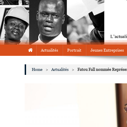
Actualités
Portrait
Jeunes Entreprises
Home
>
Actualités
>
Fatou Fall nommée Représen