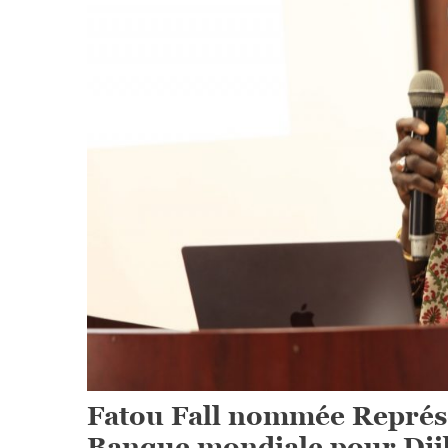
Fatou Fall nommée Représe
Banque mondiale pour Dji