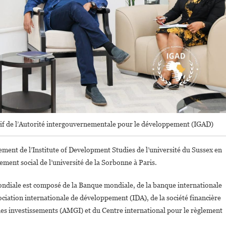
if de l’Autorité intergouvernementale pour le développement (IGAD)
pement de l’Institute of Development Studies de l’université du Sussex en
ment social de l’université de la Sorbonne à Paris.
ondiale est composé de la Banque mondiale, de la banque internationale
ociation internationale de développement (IDA), de la société financière
e des investissements (AMGI) et du Centre international pour le règlement