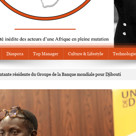
Diaspora
Top Manager
Culture & Lifestyle
Technologie
tante résidente du Groupe de la Banque mondiale pour Djibouti