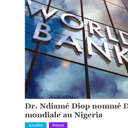
Dr. Ndiamé Diop nommé Di
mondiale au Nigeria
Actualités
Portrait