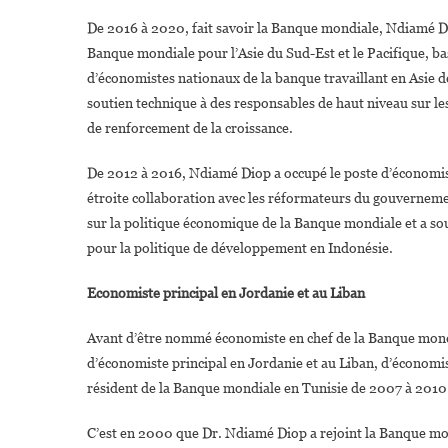
De 2016 à 2020, fait savoir la Banque mondiale, Ndiamé D
Banque mondiale pour l’Asie du Sud-Est et le Pacifique, basé
d’économistes nationaux de la banque travaillant en Asie de 
soutien technique à des responsables de haut niveau sur 
de renforcement de la croissance.
De 2012 à 2016, Ndiamé Diop a occupé le poste d’économiste e
étroite collaboration avec les réformateurs du gouvernemen
sur la politique économique de la Banque mondiale et a sou
pour la politique de développement en Indonésie.
Economiste principal en Jordanie et au Liban
Avant d’être nommé économiste en chef de la Banque mondi
d’économiste principal en Jordanie et au Liban, d’économi
résident de la Banque mondiale en Tunisie de 2007 à 2010
C’est en 2000 que Dr. Ndiamé Diop a rejoint la Banque mo