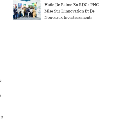
Huile De Palme En RDC : PHC
Mise Sur L’innovation Et De
Nouveaux Investissements
de
a
où