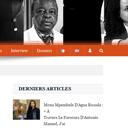
s
Interview
Dossiers
DERNIERS ARTICLES
Mona Mpembele D’Agua Rosada :
« À
Travers Le Parcours D’Antonio
Manuel, J’ai