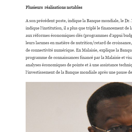
Plusieurs réalisations notables
A son précédent poste, indique la Banque mondiale, le Dr. N
indique l’institution, il a plus que triplé le financement d
aux réformes économiques clés (programmes d’appui budgéta
leurs lacunes en matière de nutrition/retard de croissance, 
de connectivité numérique. En Malaisie, explique la Banqu
programme de connaissances financé par la Malaisie et visa
analyses économiques de pointe et à une assistance techniqu
l’investissement de la Banque mondiale après une pause de