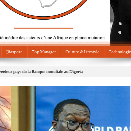
Diaspora
Top Manager
Culture & Lifestyle
Technologie
cteur pays de la Banque mondiale au Nigeria