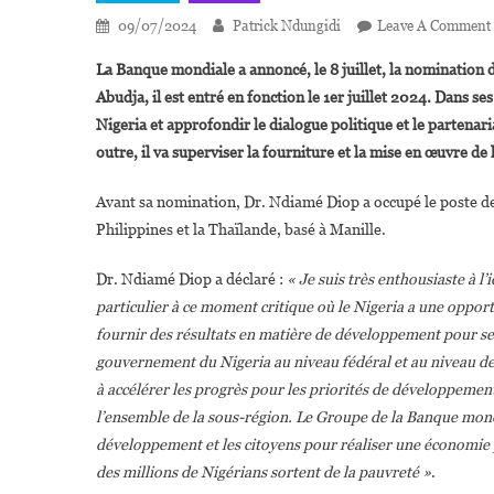
09/07/2024
Patrick Ndungidi
Leave A Comment
La Banque mondiale a annoncé, le 8 juillet, la nomination 
Abudja, il est entré en fonction le 1er juillet 2024. Dans se
Nigeria et approfondir le dialogue politique et le partenar
outre, il va superviser la fourniture et la mise en œuvre de 
Avant sa nomination, Dr. Ndiamé Diop a occupé le poste de 
Philippines et la Thaïlande, basé à Manille.
Dr. Ndiamé Diop a déclaré :
« Je suis très enthousiaste à 
particulier à ce moment critique où le Nigeria a une opport
fournir des résultats en matière de développement pour ses
gouvernement du Nigeria au niveau fédéral et au niveau des
à accélérer les progrès pour les priorités de développemen
l’ensemble de la sous-région. Le Groupe de la Banque mondi
développement et les citoyens pour réaliser une économie 
des millions de Nigérians sortent de la pauvreté »
.