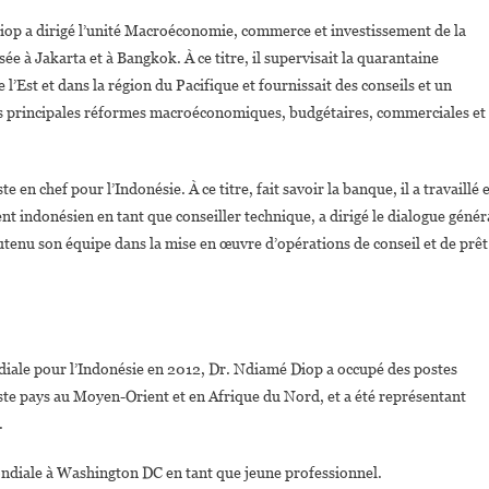
iop a dirigé l’unité Macroéconomie, commerce et investissement de la
e à Jakarta et à Bangkok. À ce titre, il supervisait la quarantaine
l’Est et dans la région du Pacifique et fournissait des conseils et un
les principales réformes macroéconomiques, budgétaires, commerciales et
n chef pour l’Indonésie. À ce titre, fait savoir la banque, il a travaillé 
t indonésien en tant que conseiller technique, a dirigé le dialogue génér
tenu son équipe dans la mise en œuvre d’opérations de conseil et de prêt
ale pour l’Indonésie en 2012, Dr. Ndiamé Diop a occupé des postes
ste pays au Moyen-Orient et en Afrique du Nord, et a été représentant
.
ndiale à Washington DC en tant que jeune professionnel.