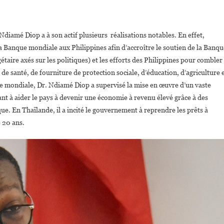
diamé Diop a à son actif plusieurs réalisations notables. En effet,
e la Banque mondiale aux Philippines afin d’accroître le soutien de la Banq
ire axés sur les politiques) et les efforts des Philippines pour combler
de santé, de fourniture de protection sociale, d’éducation, d’agriculture 
e mondiale, Dr. Ndiamé Diop a supervisé la mise en œuvre d’un vaste
nt à aider le pays à devenir une économie à revenu élevé grâce à des
e. En Thaïlande, il a incité le gouvernement à reprendre les prêts à
 20 ans.