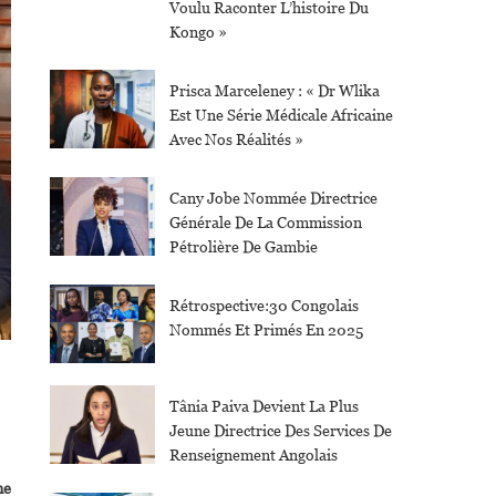
Voulu Raconter L’histoire Du
Kongo »
Prisca Marceleney : « Dr Wlika
Est Une Série Médicale Africaine
Avec Nos Réalités »
Cany Jobe Nommée Directrice
Générale De La Commission
Pétrolière De Gambie
Rétrospective:30 Congolais
Nommés Et Primés En 2025
Tânia Paiva Devient La Plus
Jeune Directrice Des Services De
Renseignement Angolais
me