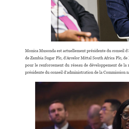
Monica Musonda est actuellement présidente du conseil d’ad
de Zambia Sugar Plc, d’Arcelor Mittal South Africa Plc, de
pour le renforcement du réseau de développement de la n
présidente du conseil d’administration de la Commission nat