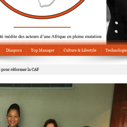
Diaspora
Top Manager
Culture & Lifestyle
Technologie
ns pour réformer la CAF