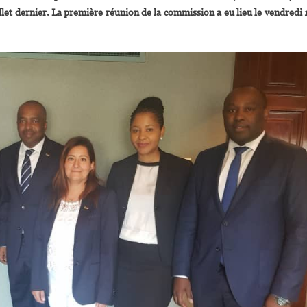
llet dernier. La première réunion de la commission a eu lieu le vendredi 
Avocats
fricains
Pour
Réformer
La
CAF