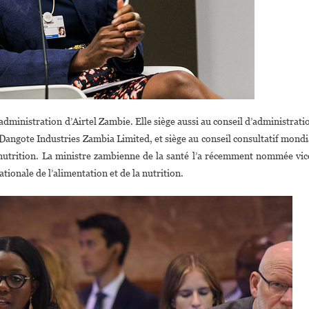
ministration d’Airtel Zambie. Elle siège aussi au conseil d’administrati
 Dangote Industries Zambia Limited, et siège au conseil consultatif mondi
utrition. La ministre zambienne de la santé l’a récemment nommée vic
ionale de l’alimentation et de la nutrition.