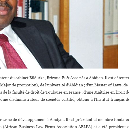
dateur du cabinet Bilé-Aka, Brizoua-Bi & Associés à Abidjan. Il est détente
 (Major de promotion), de l’université d’Abidjan ; d’un Master of Laws, de 
 de la faculté de droit de Toulouse en France ; d’une Maîtrise en Droit d
plôme d’administrateur de sociétés certifié, obtenu à l’Institut français d
africaine de développement à Abidjan. Il est président et membre fondate
ains (African Business Law Firms Association-ABLFA) et a été président 