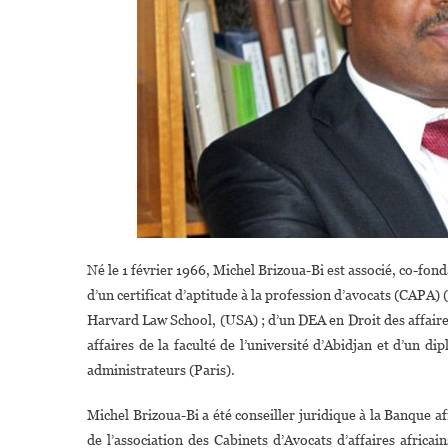
Né le 1 février 1966, Michel Brizoua-Bi est associé, co-fon
d’un certificat d’aptitude à la profession d’avocats (CAPA)
Harvard Law School, (USA) ; d’un DEA en Droit des affaires
affaires de la faculté de l’université d’Abidjan et d’un di
administrateurs (Paris).
Michel Brizoua-Bi a été conseiller juridique à la Banque 
de l’association des Cabinets d’Avocats d’affaires afric