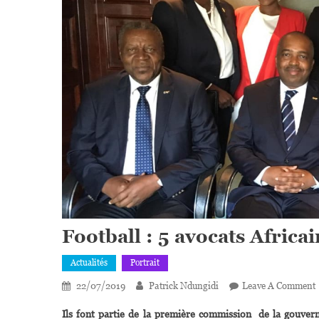
Football : 5 avocats Afric
Actualités
Portrait
22/07/2019
Patrick Ndungidi
Leave A Comment
F
Ils font partie de la première commission de la gouvern