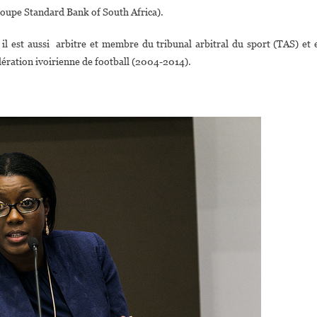
roupe Standard Bank of South Africa).
 il est aussi arbitre et membre du tribunal arbitral du sport (TAS) et 
édération ivoirienne de football (2004-2014).