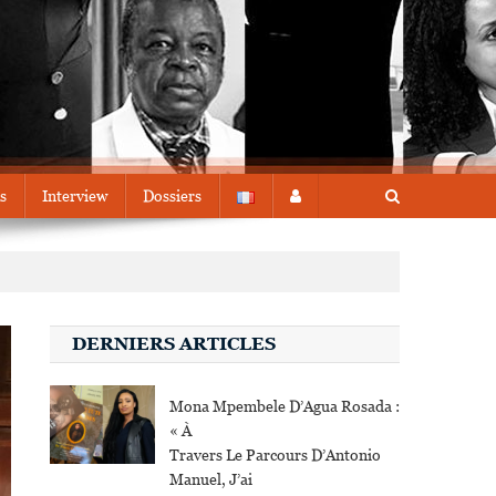
s
Interview
Dossiers
DERNIERS ARTICLES
Mona Mpembele D’Agua Rosada :
« À
Travers Le Parcours D’Antonio
Manuel, J’ai