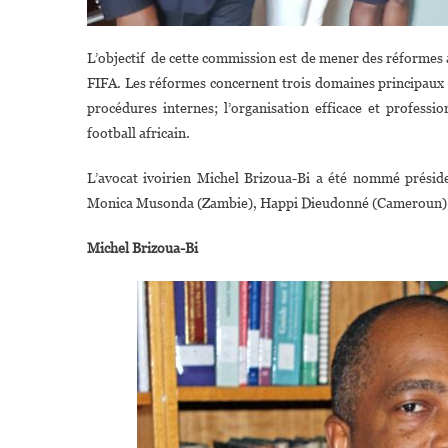
L’objectif de cette commission est de mener des réformes au
FIFA. Les réformes concernent trois domaines principaux ré
procédures internes; l’organisation efficace et profess
football africain.
L’avocat ivoirien Michel Brizoua-Bi a été nommé prési
Monica Musonda (Zambie), Happi Dieudonné (Cameroun), 
Michel Brizoua-Bi