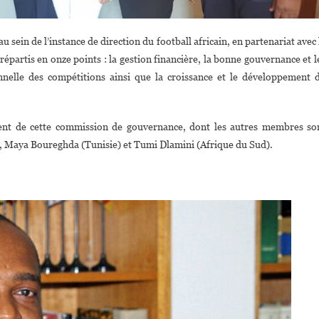
 sein de l’instance de direction du football africain, en partenariat avec 
partis en onze points : la gestion financière, la bonne gouvernance et l
ionnelle des compétitions ainsi que la croissance et le développement 
dent de cette commission de gouvernance, dont les autres membres so
Maya Boureghda (Tunisie) et Tumi Dlamini (Afrique du Sud).