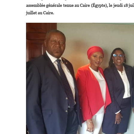
assemblée générale tenue au Caire (Égypte), le jeudi 18 jui
juillet au Caire.
A