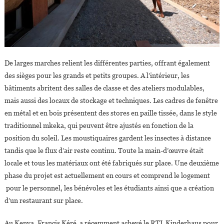
De larges marches relient les différentes parties, offrant également
des sièges pour les grands et petits groupes. A l’intérieur, les
bâtiments abritent des salles de classe et des ateliers modulables,
mais aussi des locaux de stockage et techniques. Les cadres de fenêtre
en métal et en bois présentent des stores en paille tissée, dans le style
traditionnel mkeka, qui peuvent être ajustés en fonction de la
position du soleil. Les moustiquaires gardent les insectes à distance
tandis que le flux d’air reste continu. Toute la main-d’œuvre était
locale et tous les matériaux ont été fabriqués sur place. Une deuxième
phase du projet est actuellement en cours et comprend le logement
pour le personnel, les bénévoles et les étudiants ainsi que a création
d’un restaurant sur place.
Au Kenya, Francis Kéré a récemment achevé le RTL Kinderhaus pour