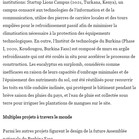
institutions: Startup Lions Campus (2021, Turkana, Kenya), un
campus consacré aux technologies de l’information et de la
communication, utilise des pierres de carrière locales et des tours
empilées pour le refroidissement passif afin de minimiser la
climatisation nécessaire à la protection des équipements
technologiques. En outre, l’Institut de technologie du Burkina (Phase
I, 2020, Koudougou, Burkina Faso) est composé de murs en argile
refroidissante qui ont été coulés in situ pour accélérer le processus de
construction. Les eucalyptus en surplomb, considérés comme
inefficaces en raison de leurs capacités d’ombrage minimales et de
l’épuisement des nutriments du sol, ont été réutilisés pour recouvrir
les toits en tôle ondulée inclinée, qui protègent le bâtiment pendant la
brève saison des pluies du pays, et l’eau de pluie est collectée sous
terre pour irriguer les plantations de mangues sur le site.
Multiples projets à travers le monde
Parmi les autres projets figurent le design de la future Assemblée
nationale du Burkina Faso,