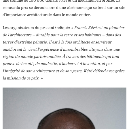
une somme de 100 000 dollars (US) et un médaillon en bronze. La
remise du prix se déroule lors d’une cérémonie qui se tient sur un site
d’importance architecturale dans le monde entier.
Les organisateurs du prix ont indiqué:
« Francis Kéré est un pionnier
de l’architecture – durable pour la terre et ses habitants – dans des
terres d’extrême pénurie. Il est à la fois architecte et serviteur,
améliorant la vie et l’expérience d’innombrables citoyens dans une
région du monde parfois oubliée. À travers des bâtiments qui font
preuve de beauté, de modestie, d’audace et d’invention, et par
l’intégrité de son architecture et de son geste, Kéré défend avec grâce
la mission de ce prix. »