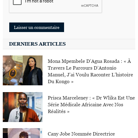
DERNIERS ARTICLES
Mona Mpembele D’Agua Rosada : « À
Travers Le Parcours D’Antonio
Manuel, J’ai Voulu Raconter L’histoire
Du Kongo »
Prisca Marceleney : « Dr Wlika Est Une
Série Médicale Africaine Avec Nos
Réalités »
Cany Jobe Nommée Directrice