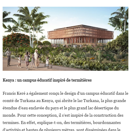
Kenya : un campus éducatif inspiré de termitières
Francis Keré a également conçu le design d’un campus éducatif dans le
comté de Turkana au Kenya, qui abrite le lac Turkana, la plus grande
étendue d’eau enclavée du pays et le plus grand lac désertique du
monde. Pour cette conception, il s’est inspiré de la construction des
termines. En effet, explique-t-on, des termitières, bourdonnantes
d’activités et hautes de plusieurs mètres, sont disséminées dans le