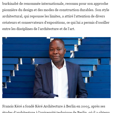
burkinabè de renommée internationale, reconnu pour son approche
pionnière du design et des modes de construction durables. Son style
architectural, qui repousse les limites, a attiré l’attention de divers
créateurs et conservateurs d’expositions, ce qui lui a permis d’osciller
entre les disciplines de l’architecture et de l’art.
Francis Kéré a fondé Kéré Architecture à Berlin en 2005, après ses
études d’architecture à l’université technique de Berlin, où il a obtenu