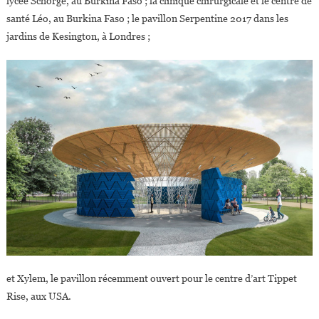
lycée Schorge, au Burkina Faso ; la clinique chirurgicale et le centre de
santé Léo, au Burkina Faso ; le pavillon Serpentine 2017 dans les
jardins de Kesington, à Londres ;
et Xylem, le pavillon récemment ouvert pour le centre d’art Tippet
Rise, aux USA.