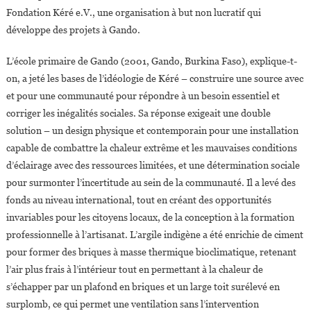
Fondation Kéré e.V., une organisation à but non lucratif qui
développe des projets à Gando.
L’école primaire de Gando (2001, Gando, Burkina Faso), explique-t-
on, a jeté les bases de l’idéologie de Kéré – construire une source avec
et pour une communauté pour répondre à un besoin essentiel et
corriger les inégalités sociales. Sa réponse exigeait une double
solution – un design physique et contemporain pour une installation
capable de combattre la chaleur extrême et les mauvaises conditions
d’éclairage avec des ressources limitées, et une détermination sociale
pour surmonter l’incertitude au sein de la communauté. Il a levé des
fonds au niveau international, tout en créant des opportunités
invariables pour les citoyens locaux, de la conception à la formation
professionnelle à l’artisanat. L’argile indigène a été enrichie de ciment
pour former des briques à masse thermique bioclimatique, retenant
l’air plus frais à l’intérieur tout en permettant à la chaleur de
s’échapper par un plafond en briques et un large toit surélevé en
surplomb, ce qui permet une ventilation sans l’intervention