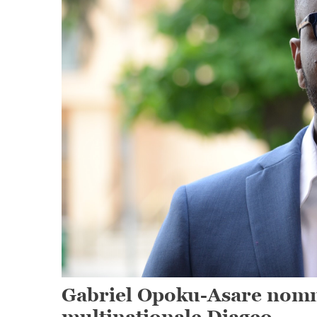
Gabriel Opoku-Asare nomm