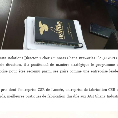
rate Relations Director » chez Guinness Ghana Breweries Plc (GGBPLC
 de direction, il a positionné de manière stratégique le programme 
prise pour être reconnu parmi ses pairs comme une entreprise leade
rix dont l’entreprise CSR de l’année, entreprise de fabrication CSR 
rds, meilleures pratiques de fabrication durable aux AGI Ghana Indust