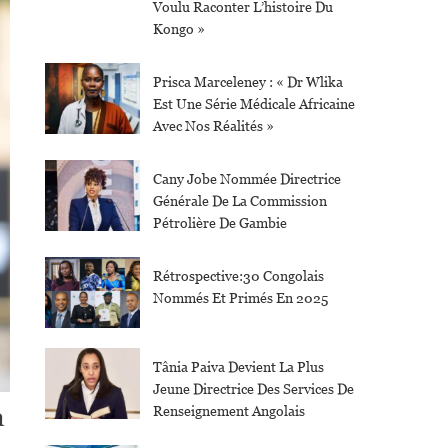
Voulu Raconter L’histoire Du
Kongo »
Prisca Marceleney : « Dr Wlika
Est Une Série Médicale Africaine
Avec Nos Réalités »
Cany Jobe Nommée Directrice
Générale De La Commission
Pétrolière De Gambie
Rétrospective:30 Congolais
Nommés Et Primés En 2025
Tânia Paiva Devient La Plus
Jeune Directrice Des Services De
a
Renseignement Angolais