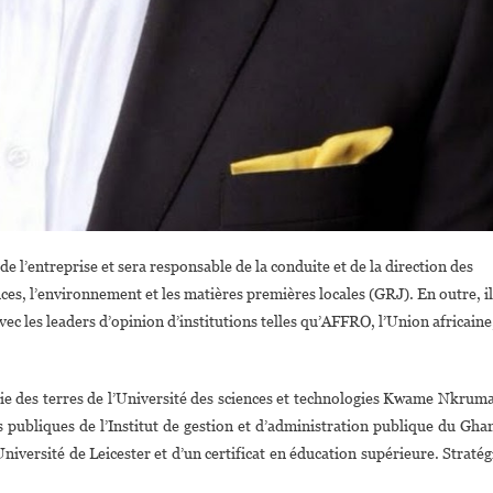
e l’entreprise et sera responsable de la conduite et de la direction des
s, l’environnement et les matières premières locales (GRJ). En outre, il
c les leaders d’opinion d’institutions telles qu’AFFRO, l’Union africaine
mie des terres de l’Université des sciences et technologies Kwame Nkrum
s publiques de l’Institut de gestion et d’administration publique du Gha
niversité de Leicester et d’un certificat en éducation supérieure. Stratég