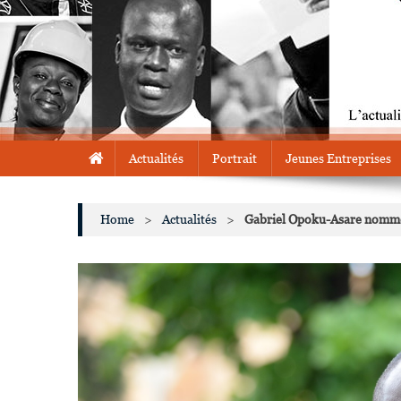
Actualités
Portrait
Jeunes Entreprises
Home
>
Actualités
>
Gabriel Opoku-Asare nommé 