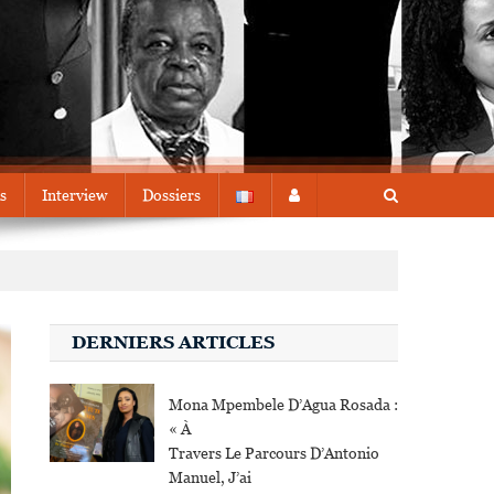
s
Interview
Dossiers
DERNIERS ARTICLES
Mona Mpembele D’Agua Rosada :
« À
Travers Le Parcours D’Antonio
Manuel, J’ai