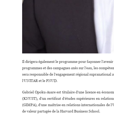
Il dirigera également le programme pour façonner l’avenir d
programmes et des campagnes axés sur l’eau, les compétence
sera responsable de l’engagement régional supranational ave
l’UNITAR et le PNUD.
Gabriel Opoku-Asare est titulaire d’une licence en écono
(KNUST), d’un certificat d’études supérieures en relation
(GIMPA), d’une maîtrise en relations internationales de l’U
de valeur partagée de la Harvard Business School.