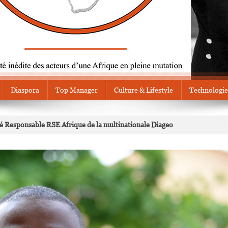
Diaspora
Top Manager
Culture & Lifestyle
Technologie
Responsable RSE Afrique de la multinationale Diageo