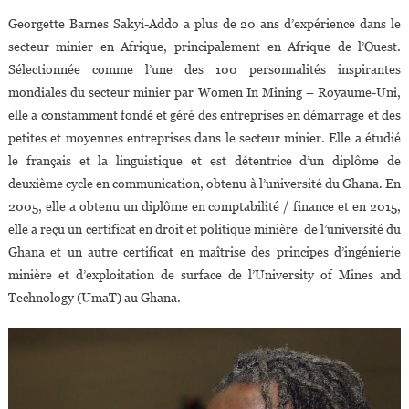
Georgette Barnes Sakyi-Addo a plus de 20 ans d’expérience dans le
secteur minier en Afrique, principalement en Afrique de l’Ouest.
Sélectionnée comme l’une des 100 personnalités inspirantes
mondiales du secteur minier par Women In Mining – Royaume-Uni,
elle a constamment fondé et géré des entreprises en démarrage et des
petites et moyennes entreprises dans le secteur minier. Elle a étudié
le français et la linguistique et est détentrice d’un diplôme de
deuxième cycle en communication, obtenu à l’université du Ghana. En
2005, elle a obtenu un diplôme en comptabilité / finance et en 2015,
elle a reçu un certificat en droit et politique minière de l’université du
Ghana et un autre certificat en maîtrise des principes d’ingénierie
minière et d’exploitation de surface de l’University of Mines and
Technology (UmaT) au Ghana.