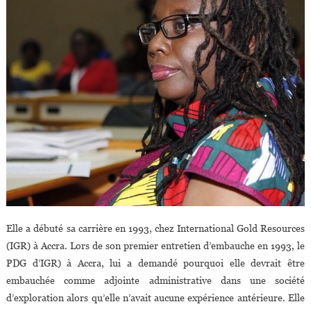
Elle a débuté sa carrière en 1993, chez International Gold Resources
(IGR) à Accra. Lors de son premier entretien d’embauche en 1993, le
PDG d’IGR) à Accra, lui a demandé pourquoi elle devrait être
embauchée comme adjointe administrative dans une société
d’exploration alors qu’elle n’avait aucune expérience antérieure. Elle