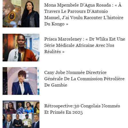
Mona Mpembele D’Agua Rosada : « À
Travers Le Parcours D’Antonio
Manuel, J’ai Voulu Raconter L’histoire
Du Kongo »
Prisca Marceleney : « Dr Wlika Est Une
Série Médicale Africaine Avec Nos
Réalités »
Cany Jobe Nommée Directrice
Générale De La Commission Pétrolière
De Gambie
Rétrospective:30 Congolais Nommés
Et Primés En 2025