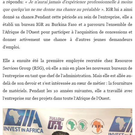
a répondu:
« Je n’aurai jamais d’expérience professionnelle à moins
que quelqu’un ne me donne ma chance au préalable ».
IGR lui a ainsi
donné sa chance.Pendant cette période au sein de l’entreprise, elle a
établi un bureau IGR au Burkina Faso et a parcouru l’ensemble de
l’Afrique de l’Ouest pour participer à l’acquisition de concessions et
donner activement une chance à d’autres jeunes demandeurs
d’emploi.
Elle a ensuite été la première employée recrutée chez Resource
Services Group (RSG), où elle a mis en place les nouveaux bureaux de
l’entreprise en tant que chef de l’administration. Mais elle est allée au-
delà de son devoir et s’est intéressée au cœur de métier : la fourniture
de matériels. Pendant les 10 années suivantes, elle a travaillé avec
l’entreprise sur des projets dans toute l’Afrique de l’Ouest.