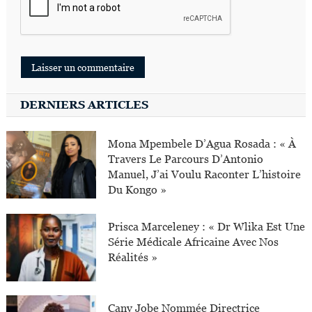
DERNIERS ARTICLES
Mona Mpembele D’Agua Rosada : « À
Travers Le Parcours D’Antonio
Manuel, J’ai Voulu Raconter L’histoire
Du Kongo »
Prisca Marceleney : « Dr Wlika Est Une
Série Médicale Africaine Avec Nos
Réalités »
Cany Jobe Nommée Directrice