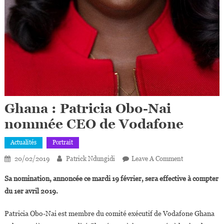
Ghana : Patricia Obo-Nai
nommée CEO de Vodafone
Actualités
Portrait
On
20/02/2019
Patrick Ndungidi
Leave A Comment
Ghana :
Sa nomination, annoncée ce mardi 19 février, sera effective à compter
Patricia
du 1er avril 2019.
Obo-
Nai
Patricia Obo-Nai est membre du comité exécutif de Vodafone Ghana
Nommée