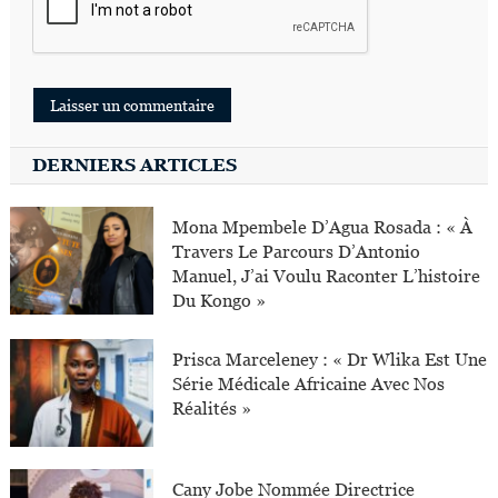
DERNIERS ARTICLES
Mona Mpembele D’Agua Rosada : « À
Travers Le Parcours D’Antonio
Manuel, J’ai Voulu Raconter L’histoire
Du Kongo »
Prisca Marceleney : « Dr Wlika Est Une
Série Médicale Africaine Avec Nos
Réalités »
Cany Jobe Nommée Directrice