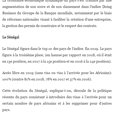
La croissance économique dynamique du pays s’est traduite par une
augmentation de son score et de son classement dans l’indice Doing
Business du Groupe de la Banque mondiale, notamment par le biais
de réformes nationales visant à faciliter la création d’une entreprise,
la gestion des permis de construire et le respect des contrats.
Le Sénégal
Le Sénégal figure dans le top 10 des pays de l’indice. En 2019. Le pays
figure à la troisième place, (en hausse par rapport en 2018, où il était
en 13e position, en 2017 à la 15e position et en 2016 à la 24e position).
Accès libre en 2019 (sans visa ou visa à l’arrivée pour les Africains):
100% (contre 81% en 2018, 78% en 2017 et 37% en 2016).
Cette évolution du Sénégal, explique-t-on, découle de la politique
récente du pays consistant à introduire des visas à l’arrivée pour un
certain nombre de pays africains et à les supprimer pour d’autres
pays.