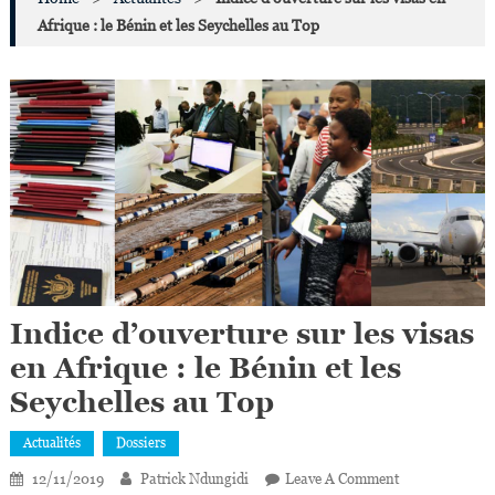
Afrique : le Bénin et les Seychelles au Top
Indice d’ouverture sur les visas
en Afrique : le Bénin et les
Seychelles au Top
Actualités
Dossiers
On
12/11/2019
Patrick Ndungidi
Leave A Comment