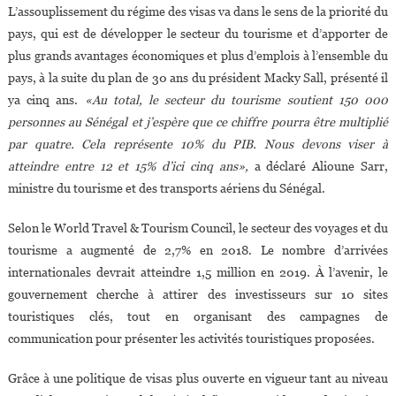
L’assouplissement du régime des visas va dans le sens de la priorité du
pays, qui est de développer le secteur du tourisme et d’apporter de
plus grands avantages économiques et plus d’emplois à l’ensemble du
pays, à la suite du plan de 30 ans du président Macky Sall, présenté il
ya cinq ans.
«Au total, le secteur du tourisme soutient 150 000
personnes au Sénégal et j’espère que ce chiffre pourra être multiplié
par quatre. Cela représente 10% du PIB. Nous devons viser à
atteindre entre 12 et 15% d’ici cinq ans»,
a déclaré Alioune Sarr,
ministre du tourisme et des transports aériens du Sénégal.
Selon le World Travel & Tourism Council, le secteur des voyages et du
tourisme a augmenté de 2,7% en 2018. Le nombre d’arrivées
internationales devrait atteindre 1,5 million en 2019. À l’avenir, le
gouvernement cherche à attirer des investisseurs sur 10 sites
touristiques clés, tout en organisant des campagnes de
communication pour présenter les activités touristiques proposées.
Grâce à une politique de visas plus ouverte en vigueur tant au niveau