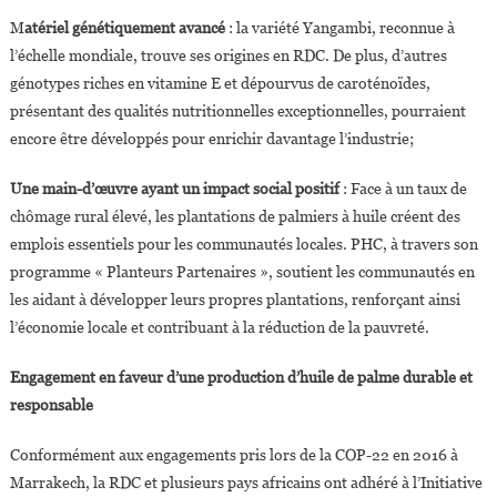
M
atériel génétiquement avancé
: la variété Yangambi, reconnue à
l’échelle mondiale, trouve ses origines en RDC. De plus, d’autres
génotypes riches en vitamine E et dépourvus de caroténoïdes,
présentant des qualités nutritionnelles exceptionnelles, pourraient
encore être développés pour enrichir davantage l’industrie;
Une main-d’œuvre ayant un impact social positif
: Face à un taux de
chômage rural élevé, les plantations de palmiers à huile créent des
emplois essentiels pour les communautés locales. PHC, à travers son
programme « Planteurs Partenaires », soutient les communautés en
les aidant à développer leurs propres plantations, renforçant ainsi
l’économie locale et contribuant à la réduction de la pauvreté.
Engagement en faveur d’une production d’huile de palme durable et
responsable
Conformément aux engagements pris lors de la COP-22 en 2016 à
Marrakech, la RDC et plusieurs pays africains ont adhéré à l’Initiative