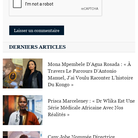
DERNIERS ARTICLES
Mona Mpembele D’Agua Rosada : « À
Travers Le Parcours D’Antonio
Manuel, J’ai Voulu Raconter L’histoire
Du Kongo »
Prisca Marceleney : « Dr Wlika Est Une
Série Médicale Africaine Avec Nos
Réalités »
Cany Jobe Nommée Directrice