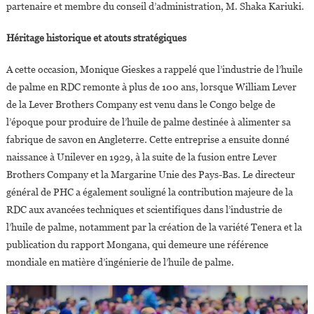
partenaire et membre du conseil d’administration, M. Shaka Kariuki.
L’huile
De
Héritage historique et atouts stratégiques
Palme
Durable
A cette occasion, Monique Gieskes a rappelé que l’industrie de l’huile
de palme en RDC remonte à plus de 100 ans, lorsque William Lever
de la Lever Brothers Company est venu dans le Congo belge de
l’époque pour produire de l’huile de palme destinée à alimenter sa
fabrique de savon en Angleterre. Cette entreprise a ensuite donné
naissance à Unilever en 1929, à la suite de la fusion entre Lever
Brothers Company et la Margarine Unie des Pays-Bas. Le directeur
général de PHC a également souligné la contribution majeure de la
RDC aux avancées techniques et scientifiques dans l’industrie de
l’huile de palme, notamment par la création de la variété Tenera et la
publication du rapport Mongana, qui demeure une référence
mondiale en matière d’ingénierie de l’huile de palme.