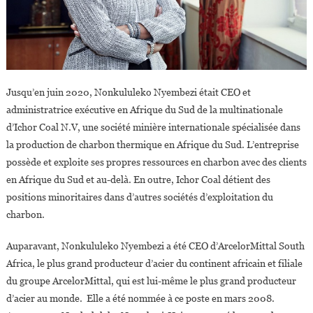
Jusqu’en juin 2020, Nonkululeko Nyembezi était CEO et
administratrice exécutive en Afrique du Sud de la multinationale
d’Ichor Coal N.V, une société minière internationale spécialisée dans
la production de charbon thermique en Afrique du Sud. L’entreprise
possède et exploite ses propres ressources en charbon avec des clients
en Afrique du Sud et au-delà. En outre, Ichor Coal détient des
positions minoritaires dans d’autres sociétés d’exploitation du
charbon.
Auparavant, Nonkululeko Nyembezi a été CEO d’ArcelorMittal South
Africa, le plus grand producteur d’acier du continent africain et filiale
du groupe ArcelorMittal, qui est lui-même le plus grand producteur
d’acier au monde. Elle a été nommée à ce poste en mars 2008.