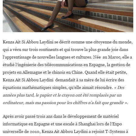
Kenza Ait Si Abbou Laydini se décrit comme une citoyenne du monde,
qui a vécu sur trois continents et qui trouve la plus grande joie dans
l’apprentissage de nouvelles langues et cultures. Née au Maroc, elle a
étudié l’ingénierie des télécommunications en Espagne, la gestion de
projets en Allemagne et le chinois en Chine. Quand elle était petite,
Kenza Ait Si Abbou Laydini demandait à sa mère de lui écrire des
équations mathématiques simples, qu’elle aimait résoudre.
« Des
années plus tard, le papier et le crayon ont été remplacés par un
ordinateur, mais ma passion pour les chiffres n’a fait que grandir »
.
Après avoir passé trois ans dans le développement de matériel
informatique en Espagne et une escale à Shanghai lors de l’Expo
universelle de 2010, Kenza Ait Abbou Laydini a rejoint T-Systems à