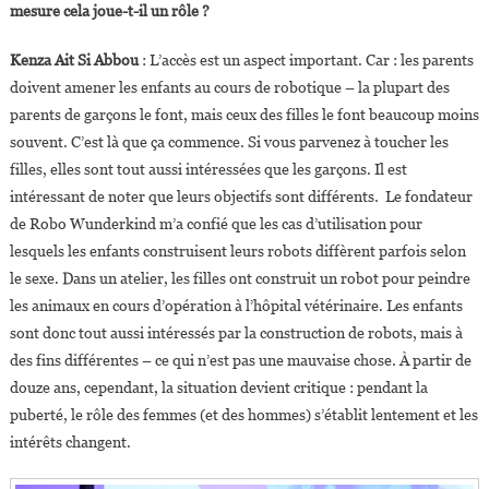
mesure cela joue-t-il un rôle ?
Kenza Ait Si Abbou
: L’accès est un aspect important. Car : les parents
doivent amener les enfants au cours de robotique – la plupart des
parents de garçons le font, mais ceux des filles le font beaucoup moins
souvent. C’est là que ça commence. Si vous parvenez à toucher les
filles, elles sont tout aussi intéressées que les garçons. Il est
intéressant de noter que leurs objectifs sont différents. Le fondateur
de Robo Wunderkind m’a confié que les cas d’utilisation pour
lesquels les enfants construisent leurs robots diffèrent parfois selon
le sexe. Dans un atelier, les filles ont construit un robot pour peindre
les animaux en cours d’opération à l’hôpital vétérinaire. Les enfants
sont donc tout aussi intéressés par la construction de robots, mais à
des fins différentes – ce qui n’est pas une mauvaise chose. À partir de
douze ans, cependant, la situation devient critique : pendant la
puberté, le rôle des femmes (et des hommes) s’établit lentement et les
intérêts changent.