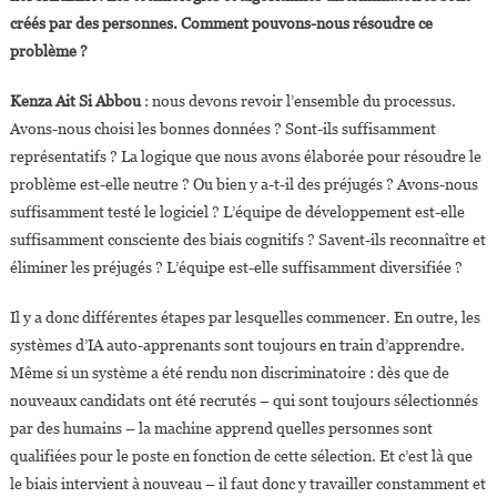
créés par des personnes. Comment pouvons-nous résoudre ce
problème ?
Kenza Ait Si Abbou
: nous devons revoir l’ensemble du processus.
Avons-nous choisi les bonnes données ? Sont-ils suffisamment
représentatifs ? La logique que nous avons élaborée pour résoudre le
problème est-elle neutre ? Ou bien y a-t-il des préjugés ? Avons-nous
suffisamment testé le logiciel ? L’équipe de développement est-elle
suffisamment consciente des biais cognitifs ? Savent-ils reconnaître et
éliminer les préjugés ? L’équipe est-elle suffisamment diversifiée ?
Il y a donc différentes étapes par lesquelles commencer. En outre, les
systèmes d’IA auto-apprenants sont toujours en train d’apprendre.
Même si un système a été rendu non discriminatoire : dès que de
nouveaux candidats ont été recrutés – qui sont toujours sélectionnés
par des humains – la machine apprend quelles personnes sont
qualifiées pour le poste en fonction de cette sélection. Et c’est là que
le biais intervient à nouveau – il faut donc y travailler constamment et