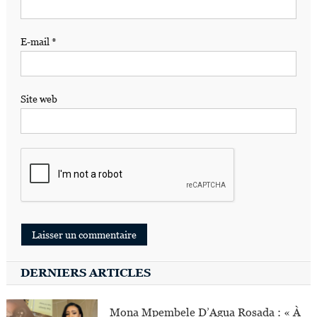
E-mail
*
Site web
DERNIERS ARTICLES
Mona Mpembele D’Agua Rosada : « À