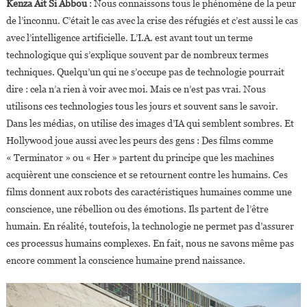
Kenza Ait Si Abbou
: Nous connaissons tous le phénomène de la peur
de l’inconnu. C’était le cas avec la crise des réfugiés et c’est aussi le cas
avec l’intelligence artificielle. L’I.A. est avant tout un terme
technologique qui s’explique souvent par de nombreux termes
techniques. Quelqu’un qui ne s’occupe pas de technologie pourrait
dire : cela n’a rien à voir avec moi. Mais ce n’est pas vrai. Nous
utilisons ces technologies tous les jours et souvent sans le savoir.
Dans les médias, on utilise des images d’IA qui semblent sombres. Et
Hollywood joue aussi avec les peurs des gens : Des films comme
« Terminator » ou « Her » partent du principe que les machines
acquièrent une conscience et se retournent contre les humains. Ces
films donnent aux robots des caractéristiques humaines comme une
conscience, une rébellion ou des émotions. Ils partent de l’être
humain. En réalité, toutefois, la technologie ne permet pas d’assurer
ces processus humains complexes. En fait, nous ne savons même pas
encore comment la conscience humaine prend naissance.