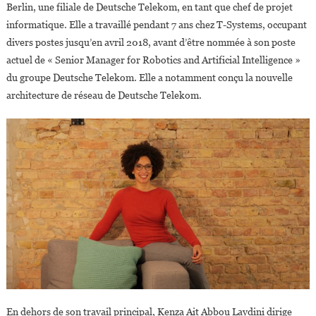
Berlin, une filiale de Deutsche Telekom, en tant que chef de projet
informatique. Elle a travaillé pendant 7 ans chez T-Systems, occupant
divers postes jusqu’en avril 2018, avant d’être nommée à son poste
actuel de « Senior Manager for Robotics and Artificial Intelligence »
du groupe Deutsche Telekom. Elle a notamment conçu la nouvelle
architecture de réseau de Deutsche Telekom.
En dehors de son travail principal, Kenza Ait Abbou Laydini dirige