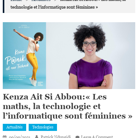
technologie et l’informatique sont féminines »
Kenza Ait Si Abbou:« Les
maths, la technologie et
l’informatique sont féminines »
Actualités
Technologies
On
09/09/2021
Patrick Ndungidi
Leave A Comment