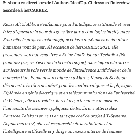
Si Abbou en direct lors de l’Authors MeetUp.
Ci-dessous l’interview
accordée à herCAREER.
Kenza Ait Si Abbou s’enflamme pour l’intelligence artificielle et veut
faire disparaître la peur des gens face aux technologies intelligentes.
Pour elle, le progrès technologique et les compétences et émotions
humaines vont de pair. À l’occasion de herCAREER 2021, elle
présentera son nouveau livre « Keine Panik, ist nur Technik » (Ne
paniquez pas, ce n’est que de la technologie), dans lequel elle ouvre
aux lecteurs la voie vers le monde de l’intelligence artificielle et de la
numérisation. Pendant son enfance au Maroc, Kenza Ait Si Abbou a
découvert très tôt son intérêt pour les mathématiques et la physique.
Diplômée en génie électrique et en télécommunications de l’université
de Valence, elle a travaillé à Barcelone, a terminé son master à
l’université des sciences appliquées de Berlin et a atterri chez
Deutsche Telekom en 2011 en tant que chef de projet à T-Systems.
Depuis mai 2018, elle est responsable de la robotique et de
l’intelligence artificielle et y dirige un réseau interne de femmes