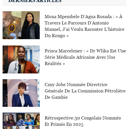
DERNIERS ARTICLES
Mona Mpembele D’Agua Rosada : « À
Travers Le Parcours D’Antonio
Manuel, J’ai Voulu Raconter L’histoire
Du Kongo »
Prisca Marceleney : « Dr Wlika Est Une
Série Médicale Africaine Avec Nos
Réalités »
Cany Jobe Nommée Directrice
Générale De La Commission Pétrolière
De Gambie
Rétrospective:30 Congolais Nommés
Et Primés En 2025