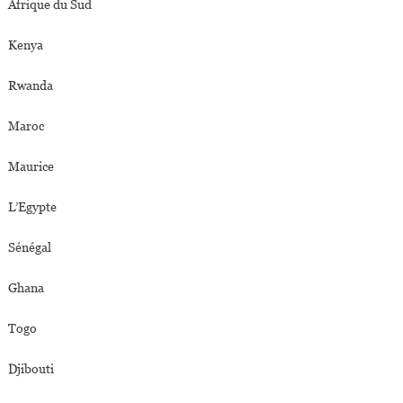
Afrique du Sud
Kenya
Rwanda
Maroc
Maurice
L’Egypte
Sénégal
Ghana
Togo
Djibouti