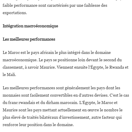
faible performance sont caractérisés par une faiblesse des
exportations.
Intégration macroéconomique
Les meilleures performances
Le Maroc est le pays africain le plus intégré dans le domaine
macroéconomique. Le pays se positionne loin devant le second du
classement, à savoir Maurice. Viennent ensuite l’Égypte, le Rwanda et
le Mali.
Les meilleures performances sont généralement les pays dont les
monnaies sont facilement convertibles en d’autres devises. C’est le cas
du franc rwandais et du dirham marocain. L’Égypte, le Maroc et
Maurice sont les pays mettant actuellement en œuvre le nombre le
plus élevé de traités bilatéraux d’investissement, autre facteur qui
renforce leur position dans le domaine.