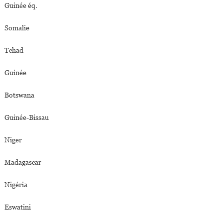
Guinée éq.
Somalie
Tchad
Guinée
Botswana
Guinée-Bissau
Niger
Madagascar
Nigéria
Eswatini