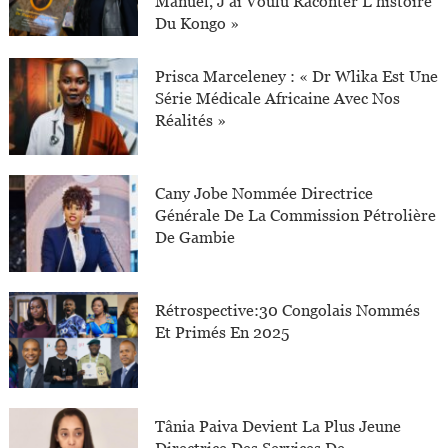
Manuel, J’ai Voulu Raconter L’histoire
Du Kongo »
Prisca Marceleney : « Dr Wlika Est Une
Série Médicale Africaine Avec Nos
Réalités »
Cany Jobe Nommée Directrice
Générale De La Commission Pétrolière
De Gambie
Rétrospective:30 Congolais Nommés
Et Primés En 2025
Tânia Paiva Devient La Plus Jeune