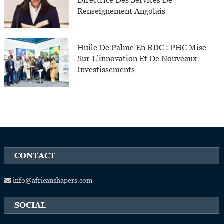
Directrice Des Services De
Renseignement Angolais
Huile De Palme En RDC : PHC Mise
Sur L’innovation Et De Nouveaux
Investissements
CONTACT
info@africanshapers.com
SOCIAL