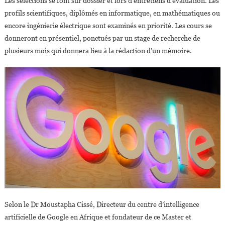
Les sélections se font sur dossier et lors d’entretiens d’évaluation. Les
profils scientifiques, diplômés en informatique, en mathématiques ou
encore ingénierie électrique sont examinés en priorité. Les cours se
donneront en présentiel, ponctués par un stage de recherche de
plusieurs mois qui donnera lieu à la rédaction d’un mémoire.
Selon le Dr Moustapha Cissé, Directeur du centre d’intelligence
artificielle de Google en Afrique et fondateur de ce Master et