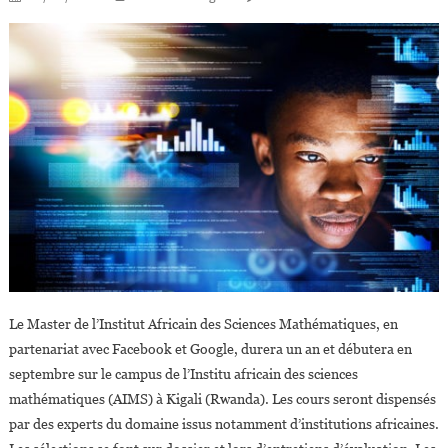
L’AIMS,
Google
Et
Facebook
Ont
Lancé
Un
Master
En
Intelligence
Artificielle
En
Afrique
Le Master de l’Institut Africain des Sciences Mathématiques, en
partenariat avec Facebook et Google, durera un an et débutera en
septembre sur le campus de l’Institu africain des sciences
mathématiques (AIMS) à Kigali (Rwanda). Les cours seront dispensés
par des experts du domaine issus notamment d’institutions africaines.