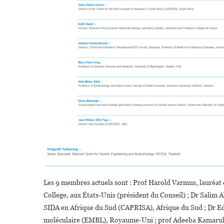
Les 9 membres actuels sont : Prof Harold Varmus, lauréat 
College, aux États-Unis (président du Conseil) ; Dr Salim
SIDA en Afrique du Sud (CAPRISA), Afrique du Sud ; Dr Edi
moléculaire (EMBL), Royaume-Uni ; prof Adeeba Kamarulza