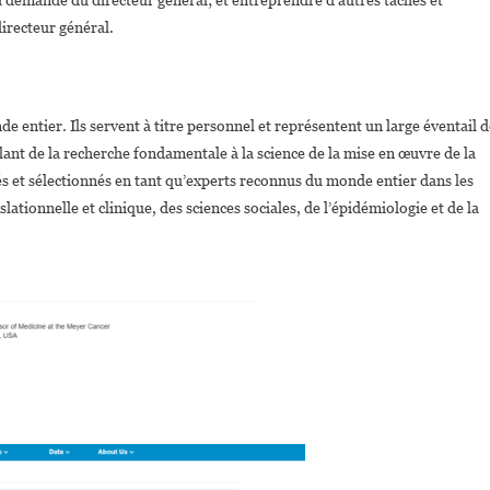
la demande du directeur général; et entreprendre d’autres tâches et
irecteur général.
 entier. Ils servent à titre personnel et représentent un large éventail d
lant de la recherche fondamentale à la science de la mise en œuvre de la
s et sélectionnés en tant qu’experts reconnus du monde entier dans les
tionnelle et clinique, des sciences sociales, de l’épidémiologie et de la