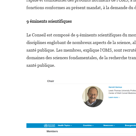
rapide et confidentiel des produits normatifs de l’OMS, à 
fonctions conformes au présent mandat, à la demande du d
9 éminents scientifiques
Le Conseil est composé de 9 éminents scientifiques du monde
disciplines englobant de nombreux aspects de la science, al
santé publique. Les membres, explique l’OMS, sont recruté
domaines des sciences fondamentales, de la recherche transla
santé publique.