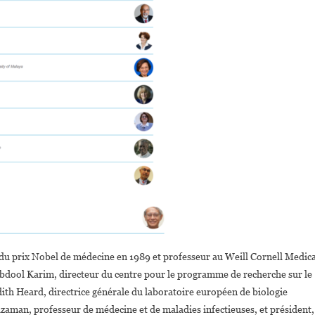
du prix Nobel de médecine en 1989 et professeur au Weill Cornell Medica
 Abdool Karim, directeur du centre pour le programme de recherche sur le
th Heard, directrice générale du laboratoire européen de biologie
man, professeur de médecine et de maladies infectieuses, et président,