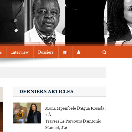
s
Interview
Dossiers
DERNIERS ARTICLES
Mona Mpembele D’Agua Rosada :
« À
Travers Le Parcours D’Antonio
Manuel, J’ai