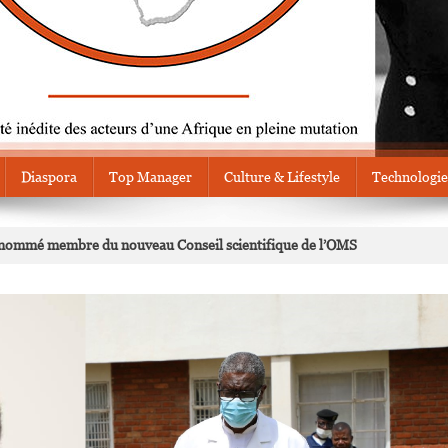
Diaspora
Top Manager
Culture & Lifestyle
Technologie
nommé membre du nouveau Conseil scientifique de l’OMS