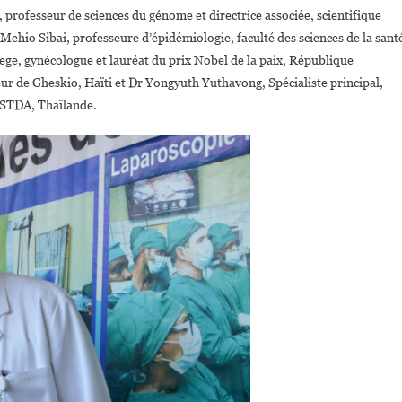
 professeur de sciences du génome et directrice associée, scientifique
Mehio Sibai, professeure d’épidémiologie, faculté des sciences de la sant
ge, gynécologue et lauréat du prix Nobel de la paix, République
ur de Gheskio, Haïti et Dr Yongyuth Yuthavong, Spécialiste principal,
 NSTDA, Thaïlande.