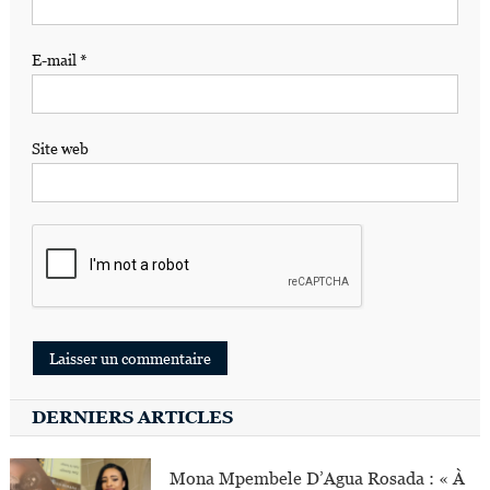
E-mail
*
Site web
DERNIERS ARTICLES
Mona Mpembele D’Agua Rosada : « À