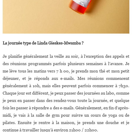
La journée type de Linda Gieskes-Mwamba ?
Je planifie généralement la veille au soir, à l’exception des appels et
des réunions programmés parfois plusieurs semaines à l’avance. Je
me lève tous les matins vers 7 h 00, je prends mon thé et mon petit
déjeuner, et je réponds aux e-mails. Mes réunions commencent
généralement à 10h, mais elles peuvent parfois commencer à 7h30.
Chaque jour est différent, je peux passer des journées au labo, comme
je peux en passer dans des rendez-vous toute la journée, et quelque
fois les passer à répondre a des e-mails. Généralement, en fin d’après-
midi, je vais à la salle de gym pour suivre un cours de yoga ou de
pilates. Ensuite je rentre à la maison, je prends une douche et je
continue à travailler jusqu’à environ 21h00 / 22h00.