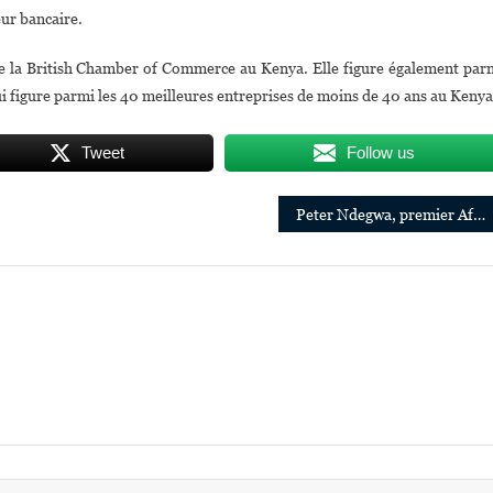
eur bancaire.
 la British Chamber of Commerce au Kenya. Elle figure également par
 figure parmi les 40 meilleures entreprises de moins de 40 ans au Kenya
Tweet
Follow us
Peter Ndegwa, premier Africain Directeur général de la multinationale Diageo en Europe