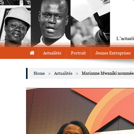
Actualités
Portrait
Jeunes Entreprises
Home
>
Actualités
>
Marianne Mwaniki nommée Se