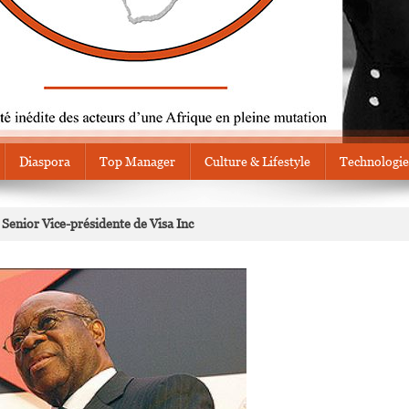
Diaspora
Top Manager
Culture & Lifestyle
Technologie
nior Vice-présidente de Visa Inc