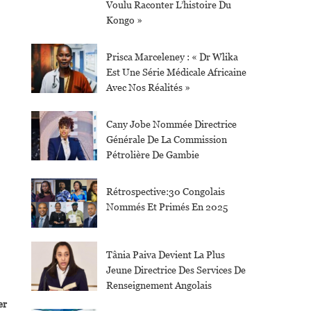
Voulu Raconter L’histoire Du
Kongo »
Prisca Marceleney : « Dr Wlika
Est Une Série Médicale Africaine
Avec Nos Réalités »
Cany Jobe Nommée Directrice
Générale De La Commission
Pétrolière De Gambie
Rétrospective:30 Congolais
Nommés Et Primés En 2025
Tânia Paiva Devient La Plus
Jeune Directrice Des Services De
Renseignement Angolais
er