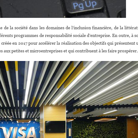
de la société dans les domaines de l’inclusion financière, de la littérat
fférents programmes de responsabilité sociale d’entreprise. En outre, à s
créée en 2017 pour accélérer la réalisation des objectifs qui présentent 
es aux petites et microentreprises et qui contribuent à les faire prospérer.