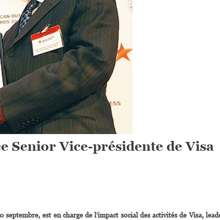
Senior Vice-présidente de Visa
On
Marianne
 septembre, est en charge de l’impact social des activités de Visa, lead
Mwaniki