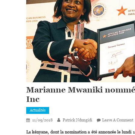
Marianne Mwaniki nommée 
Inc
Actualités
11/09/2018
Patrick Ndungidi
Leave A Comment
La kényane, dont la nomination a été annoncée le lundi 10