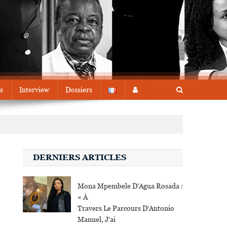
s
Interview
Dossiers
DERNIERS ARTICLES
Mona Mpembele D’Agua Rosada :
« À
Travers Le Parcours D’Antonio
Manuel, J’ai