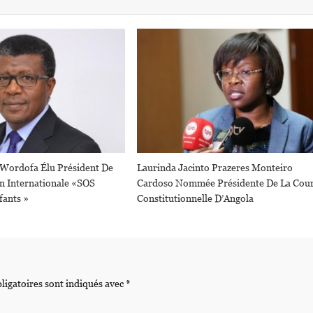
 Wordofa Élu Président De
Laurinda Jacinto Prazeres Monteiro
on Internationale «SOS
Cardoso Nommée Présidente De La Cou
fants »
Constitutionnelle D’Angola
ligatoires sont indiqués avec
*