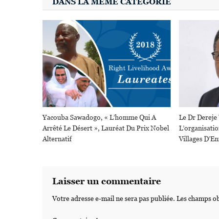
DANS LA MÊME CATÉGORIE
Yacouba Sawadogo, « L’homme Qui A
Le Dr Dereje
Arrêté Le Désert », Lauréat Du Prix Nobel
L’organisati
Alternatif
Villages D’En
Laisser un commentaire
Votre adresse e-mail ne sera pas publiée.
Les champs ob