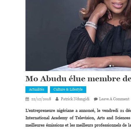
Mo Abudu élue membre de
Actualités
Culture & Lifestyle
22/12/2018
Patrick Ndungidi
Leave A Comment
L’entrepreneure nigériane a annoncé, le vendredi 21 d
International Academy of Television, Arts and Scienc
É
meilleures émissions et les meilleurs professionnels de 