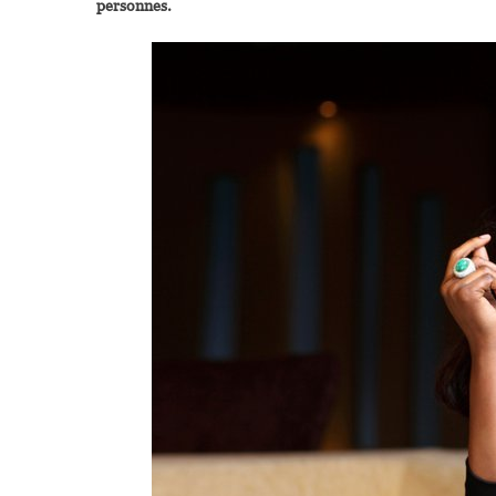
personnes.
L