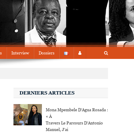
s
Interview
Dossiers
DERNIERS ARTICLES
Mona Mpembele D’Agua Rosada :
« À
Travers Le Parcours D’Antonio
Manuel, J’ai