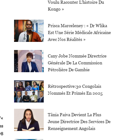
Voulu Raconter L’histoire Du
Kongo »
Prisca Marceleney : « Dr Wlika
Est Une Série Médicale Africaine
Avec Nos Réalités »
Cany Jobe Nommée Directrice
Générale De La Commission
Pétrolière De Gambie
Rétrospective:30 Congolais
Nommés Et Primés En 2025
Tânia Paiva Devient La Plus
’«
Jeune Directrice Des Services De
es
Renseignement Angolais
78