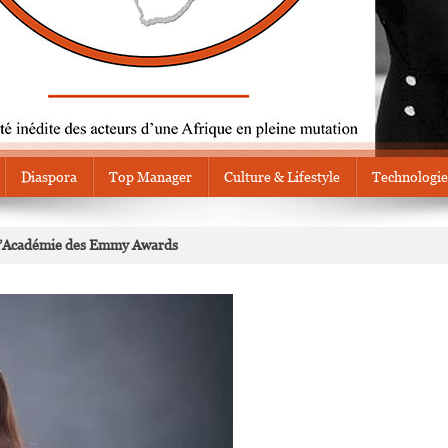
Diaspora
Top Manager
Culture & Lifestyle
Technologie
l’Académie des Emmy Awards