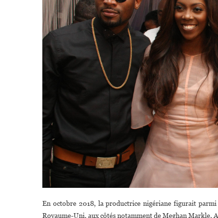
En octobre 2018, la productrice nigériane figurait parmi
Royaume-Uni, aux côtés notamment de Meghan Markle, An