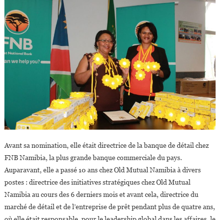
Avant sa nomination, elle était directrice de la banque de détail chez
FNB Namibia, la plus grande banque commerciale du pays.
Auparavant, elle a passé 10 ans chez Old Mutual Namibia à divers
postes : directrice des initiatives stratégiques chez Old Mutual
Namibia au cours des 6 derniers mois et avant cela, directrice du
marché de détail et de l’entreprise de prêt pendant plus de quatre ans,
où elle était responsable. pour le leadership global dans les affaires, le