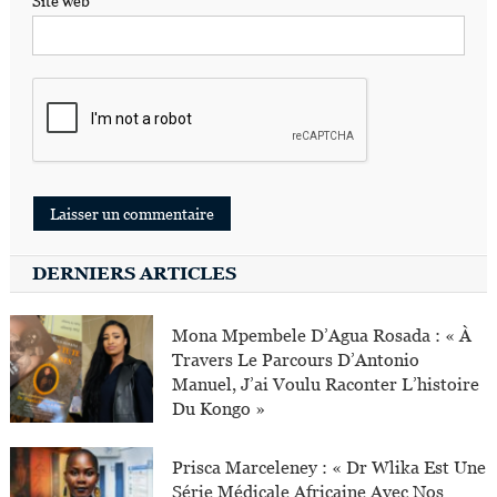
Site web
DERNIERS ARTICLES
Mona Mpembele D’Agua Rosada : « À
Travers Le Parcours D’Antonio
Manuel, J’ai Voulu Raconter L’histoire
Du Kongo »
Prisca Marceleney : « Dr Wlika Est Une
Série Médicale Africaine Avec Nos