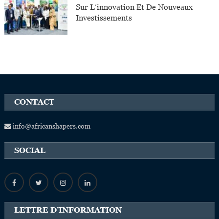
Sur L’innovation Et De Nouveaux
Investissements
CONTACT
info@africanshapers.com
SOCIAL
LETTRE D’INFORMATION