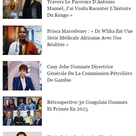
Travers Le Parcours D’Antonio
Manuel, J’ai Voulu Raconter L’histoire
Du Kongo »
Prisca Marceleney : « Dr Wlika Est Une
Série Médicale Africaine Avec Nos
Réalités »
Cany Jobe Nommée Directrice
Générale De La Commission Pétrolière
De Gambie
Rétrospective:30 Congolais Nommés
Et Primés En 2025