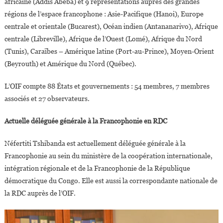
africaine (Addis Abeba) et 9 représentations auprès des grandes
régions de l’espace francophone : Asie-Pacifique (Hanoi), Europe
centrale et orientale (Bucarest), Océan indien (Antananarivo), Afrique
centrale (Libreville), Afrique de l’Ouest (Lomé), Afrique du Nord
(Tunis), Caraïbes – Amérique latine (Port-au-Prince), Moyen-Orient
(Beyrouth) et Amérique du Nord (Québec).
L’OIF compte 88 États et gouvernements : 54 membres, 7 membres
associés et 27 observateurs.
Actuelle déléguée générale à la Francophonie en RDC
Néfertiti Tshibanda est actuellement déléguée générale à la
Francophonie au sein du ministère de la coopération internationale,
intégration régionale et de la Francophonie de la République
démocratique du Congo. Elle est aussi la correspondante nationale de
la RDC auprès de l’OIF.