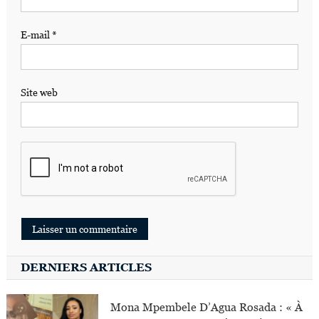
E-mail
*
Site web
DERNIERS ARTICLES
Mona Mpembele D’Agua Rosada : « À