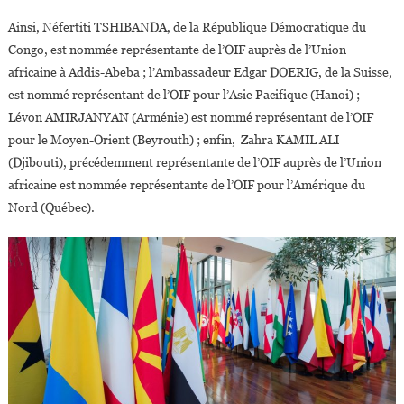
Et
Ainsi, Néfertiti TSHIBANDA, de la République Démocratique du
En
Congo, est nommée représentante de l’OIF auprès de l’Union
Amérique
africaine à Addis-Abeba ; l’Ambassadeur Edgar DOERIG, de la Suisse,
Du
est nommé représentant de l’OIF pour l’Asie Pacifique (Hanoi) ;
Nord
Lévon AMIRJANYAN (Arménie) est nommé représentant de l’OIF
pour le Moyen-Orient (Beyrouth) ; enfin, Zahra KAMIL ALI
(Djibouti), précédemment représentante de l’OIF auprès de l’Union
africaine est nommée représentante de l’OIF pour l’Amérique du
Nord (Québec).