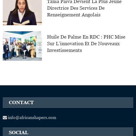
Tânia Paiva Devient La Plus Jeune
Directrice Des Services De
Renseignement Angolais
Huile De Palme En RDC : PHC Mise
Sur L’innovation Et De Nouveaux
Investissements
CONTACT
info@africanshapers.com
SOCIAL