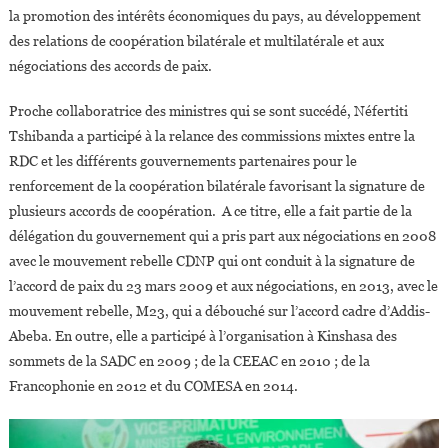
la promotion des intérêts économiques du pays, au développement
des relations de coopération bilatérale et multilatérale et aux
négociations des accords de paix.
Proche collaboratrice des ministres qui se sont succédé, Néfertiti
Tshibanda a participé à la relance des commissions mixtes entre la
RDC et les différents gouvernements partenaires pour le
renforcement de la coopération bilatérale favorisant la signature de
plusieurs accords de coopération. A ce titre, elle a fait partie de la
délégation du gouvernement qui a pris part aux négociations en 2008
avec le mouvement rebelle CDNP qui ont conduit à la signature de
l’accord de paix du 23 mars 2009 et aux négociations, en 2013, avec le
mouvement rebelle, M23, qui a débouché sur l’accord cadre d’Addis-
Abeba. En outre, elle a participé à l’organisation à Kinshasa des
sommets de la SADC en 2009 ; de la CEEAC en 2010 ; de la
Francophonie en 2012 et du COMESA en 2014.