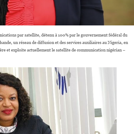
cations par satellite, détenu à 100% par le gouvernement fédéral du
 bande, un réseau de diffusion et des services auxiliaires au Nigeria, en
 gère et exploite actuellement le satellite de communication nigérian –