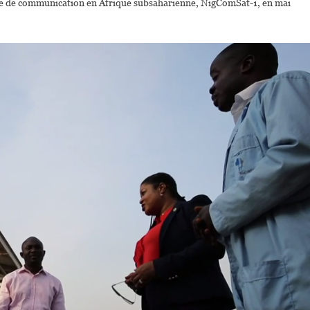
lite de communication en Afrique subsaharienne, NigComSat-1, en mai