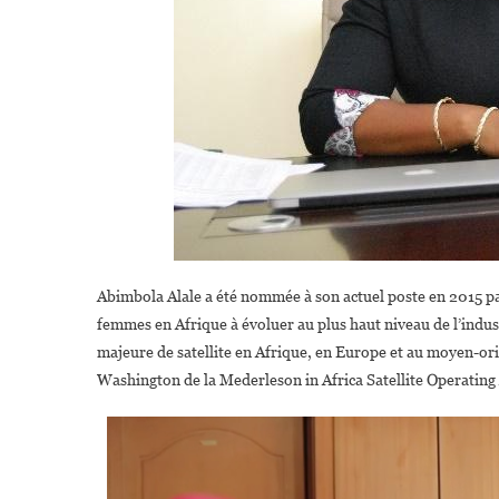
Abimbola Alale a été nommée à son actuel poste en 2015 par
femmes en Afrique à évoluer au plus haut niveau de l’indust
majeure de satellite en Afrique, en Europe et au moyen-ori
Washington de la Mederleson in Africa Satellite Operating