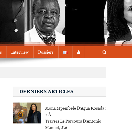
s
Interview
Dossiers
DERNIERS ARTICLES
Mona Mpembele D’Agua Rosada :
« À
Travers Le Parcours D’Antonio
Manuel, J’ai