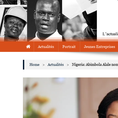
Actualités
Portrait
Jeunes Entreprises
Home
>
Actualités
>
Nigeria: Abimbola Alale 