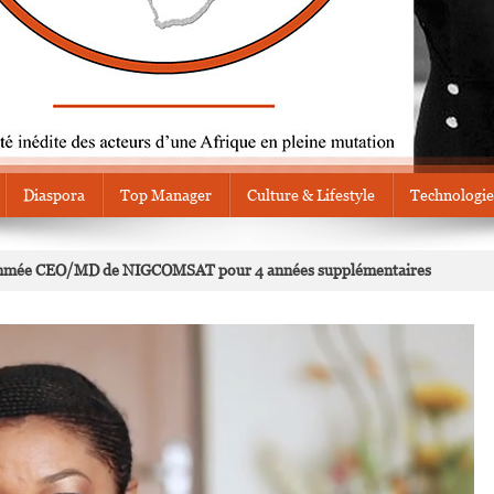
Diaspora
Top Manager
Culture & Lifestyle
Technologie
nommée CEO/MD de NIGCOMSAT pour 4 années supplémentaires