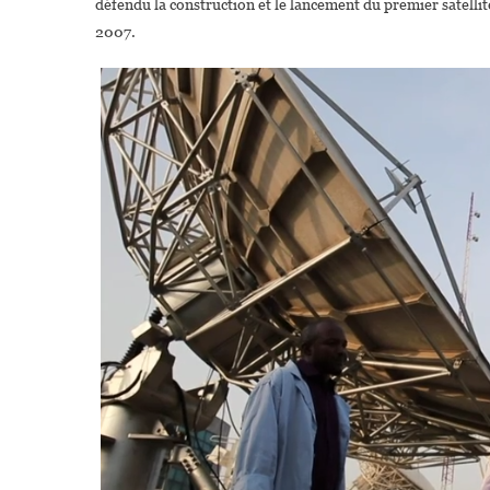
défendu la construction et le lancement du premier satel
2007.