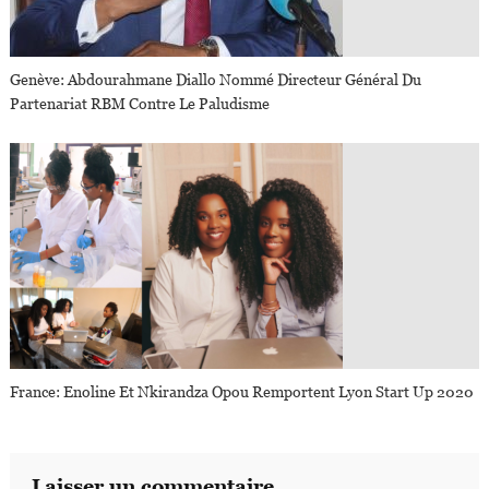
Genève: Abdourahmane Diallo Nommé Directeur Général Du
Partenariat RBM Contre Le Paludisme
France: Enoline Et Nkirandza Opou Remportent Lyon Start Up 2020
Laisser un commentaire