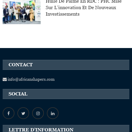
Huile De Palme En RDC : PHC Mise
Sur L’innovation Et De Nouveaux
Investissements
CONTACT
info@africanshapers.com
SOCIAL
LETTRE D’INFORMATION