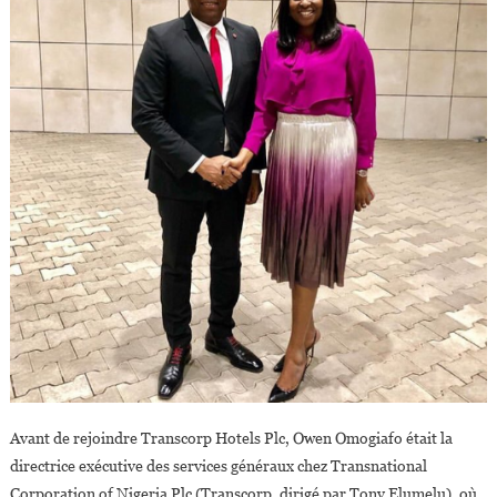
Hotels
Plc
Avant de rejoindre Transcorp Hotels Plc, Owen Omogiafo était la
directrice exécutive des services généraux chez Transnational
Corporation of Nigeria Plc (Transcorp, dirigé par Tony Elumelu), où