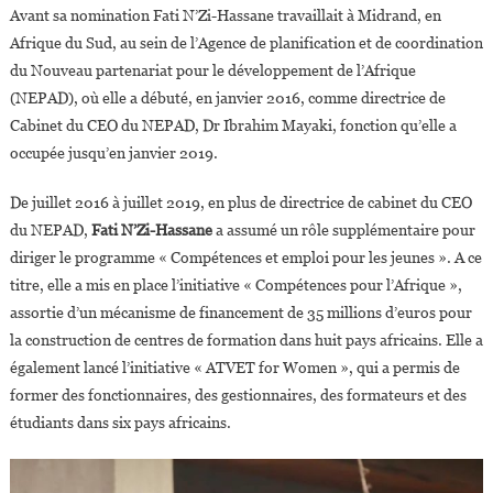
Avant sa nomination Fati N’Zi-Hassane travaillait à Midrand, en
Afrique du Sud, au sein de l’Agence de planification et de coordination
du Nouveau partenariat pour le développement de l’Afrique
(NEPAD), où elle a débuté, en janvier 2016, comme directrice de
Cabinet du CEO du NEPAD, Dr Ibrahim Mayaki, fonction qu’elle a
occupée jusqu’en janvier 2019.
De juillet 2016 à juillet 2019, en plus de directrice de cabinet du CEO
du NEPAD,
Fati N’Zi-Hassane
a assumé un rôle supplémentaire pour
diriger le programme « Compétences et emploi pour les jeunes ». A ce
titre, elle a mis en place l’initiative « Compétences pour l’Afrique »,
assortie d’un mécanisme de financement de 35 millions d’euros pour
la construction de centres de formation dans huit pays africains. Elle a
également lancé l’initiative « ATVET for Women », qui a permis de
former des fonctionnaires, des gestionnaires, des formateurs et des
étudiants dans six pays africains.