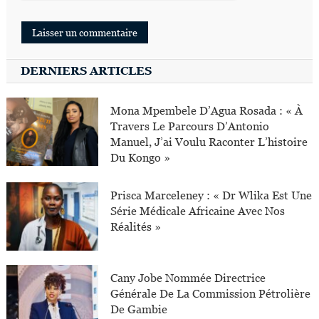
DERNIERS ARTICLES
Mona Mpembele D’Agua Rosada : « À
Travers Le Parcours D’Antonio
Manuel, J’ai Voulu Raconter L’histoire
Du Kongo »
Prisca Marceleney : « Dr Wlika Est Une
Série Médicale Africaine Avec Nos
Réalités »
Cany Jobe Nommée Directrice
Générale De La Commission Pétrolière
De Gambie