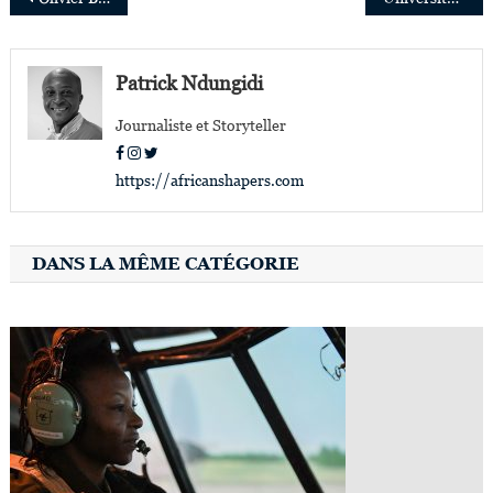
de
l’article
Patrick Ndungidi
Journaliste et Storyteller
https://africanshapers.com
DANS LA MÊME CATÉGORIE