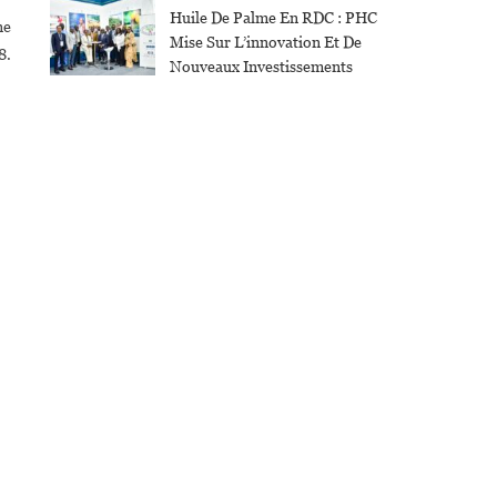
Huile De Palme En RDC : PHC
ne
Mise Sur L’innovation Et De
8.
Nouveaux Investissements