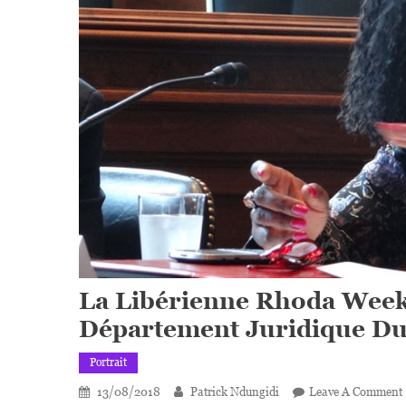
La Libérienne Rhoda Week
Département Juridique D
Portrait
13/08/2018
Patrick Ndungidi
Leave A Comment