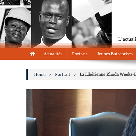
Actualités
Portrait
Jeunes Entreprises
Home
>
Portrait
>
La Libérienne Rhoda Weeks-B