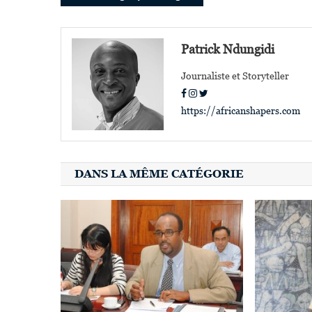
de
l’article
Patrick Ndungidi
Journaliste et Storyteller
https://africanshapers.com
DANS LA MÊME CATÉGORIE