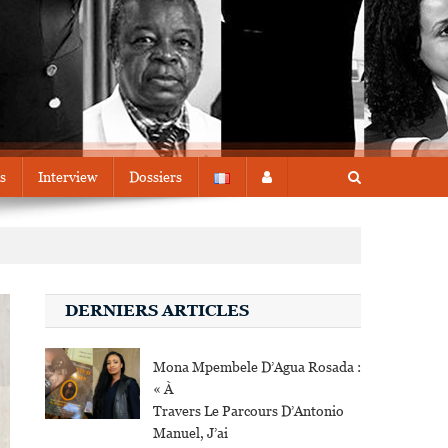
s
Interview
Dossiers
DERNIERS ARTICLES
Mona Mpembele D’Agua Rosada :
« À
Travers Le Parcours D’Antonio
Manuel, J’ai