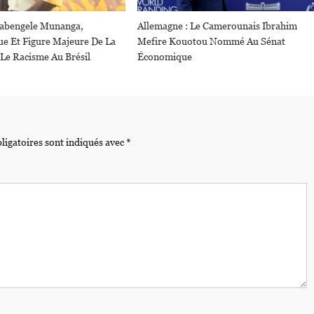
Kabengele Munanga,
Allemagne : Le Camerounais Ibrahim
e Et Figure Majeure De La
Mefire Kouotou Nommé Au Sénat
 Le Racisme Au Brésil
Économique
ligatoires sont indiqués avec
*