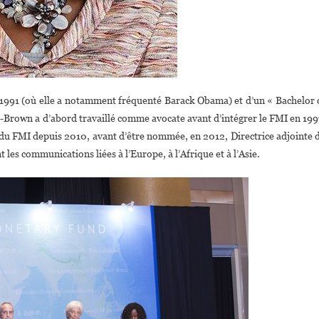
 1991 (où elle a notamment fréquenté Barack Obama) et d’un « Bachelor 
Brown a d’abord travaillé comme avocate avant d’intégrer le FMI en 199
 du FMI depuis 2010, avant d’être nommée, en 2012, Directrice adjointe 
s communications liées à l’Europe, à l’Afrique et à l’Asie.