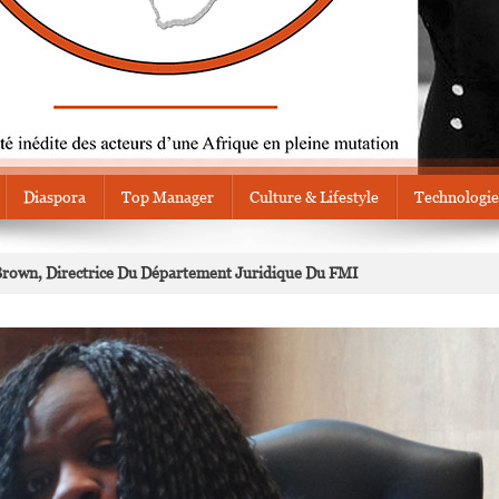
Diaspora
Top Manager
Culture & Lifestyle
Technologie
rown, Directrice Du Département Juridique Du FMI