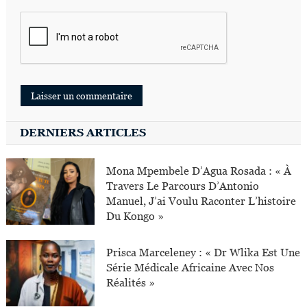
DERNIERS ARTICLES
Mona Mpembele D’Agua Rosada : « À
Travers Le Parcours D’Antonio
Manuel, J’ai Voulu Raconter L’histoire
Du Kongo »
Prisca Marceleney : « Dr Wlika Est Une
Série Médicale Africaine Avec Nos
Réalités »