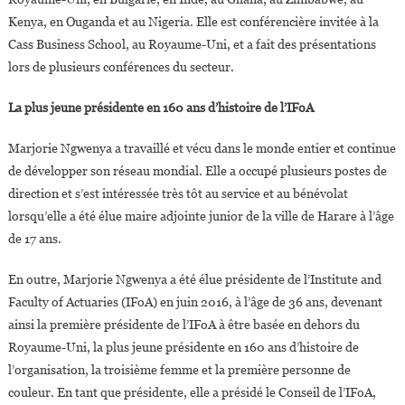
Kenya, en Ouganda et au Nigeria. Elle est conférencière invitée à la
Cass Business School, au Royaume-Uni, et a fait des présentations
lors de plusieurs conférences du secteur.
La plus jeune présidente en 160 ans d’histoire de l’IFoA
Marjorie Ngwenya a travaillé et vécu dans le monde entier et continue
de développer son réseau mondial. Elle a occupé plusieurs postes de
direction et s’est intéressée très tôt au service et au bénévolat
lorsqu’elle a été élue maire adjointe junior de la ville de Harare à l’âge
de 17 ans.
En outre, Marjorie Ngwenya a été élue présidente de l’Institute and
Faculty of Actuaries (IFoA) en juin 2016, à l’âge de 36 ans, devenant
ainsi la première présidente de l’IFoA à être basée en dehors du
Royaume-Uni, la plus jeune présidente en 160 ans d’histoire de
l’organisation, la troisième femme et la première personne de
couleur. En tant que présidente, elle a présidé le Conseil de l’IFoA,