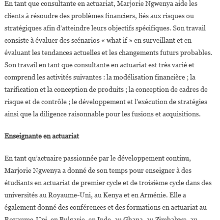
En tant que consultante en actuariat, Marjorie Ngwenya aide les
clients à résoudre des problèmes financiers, liés aux risques ou
stratégiques afin d’atteindre leurs objectifs spécifiques. Son travail
consiste à évaluer des scénarios « what if » en surveillant et en
évaluant les tendances actuelles et les changements futurs probables.
Son travail en tant que consultante en actuariat est très varié et
comprend les activités suivantes : la modélisation financière ; la
tarification et la conception de produits ; la conception de cadres de
risque et de contrôle ; le développement et l’exécution de stratégies
ainsi que la diligence raisonnable pour les fusions et acquisitions.
Enseignante en actuariat
En tant qu’actuaire passionnée par le développement continu,
Marjorie Ngwenya a donné de son temps pour enseigner à des
étudiants en actuariat de premier cycle et de troisième cycle dans des
universités au Royaume-Uni, au Kenya et en Arménie. Elle a
également donné des conférences et des formations en actuariat au
Royaume-Uni, en Bulgarie, en Inde, au Ghana, au Zimbabwe, au