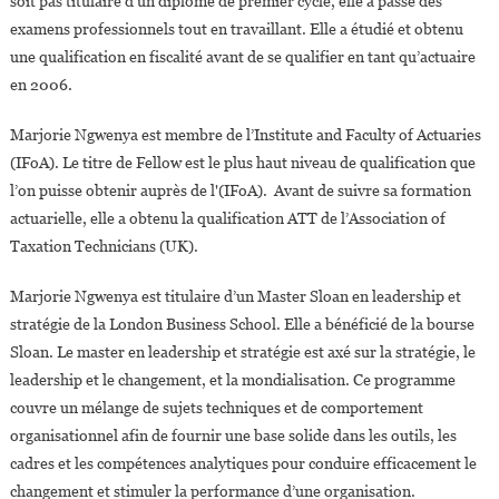
soit pas titulaire d’un diplôme de premier cycle, elle a passé des
examens professionnels tout en travaillant. Elle a étudié et obtenu
une qualification en fiscalité avant de se qualifier en tant qu’actuaire
en 2006.
Marjorie Ngwenya est membre de l’Institute and Faculty of Actuaries
(IFoA). Le titre de Fellow est le plus haut niveau de qualification que
l’on puisse obtenir auprès de l'(IFoA). Avant de suivre sa formation
actuarielle, elle a obtenu la qualification ATT de l’Association of
Taxation Technicians (UK).
Marjorie Ngwenya est titulaire d’un Master Sloan en leadership et
stratégie de la London Business School. Elle a bénéficié de la bourse
Sloan. Le master en leadership et stratégie est axé sur la stratégie, le
leadership et le changement, et la mondialisation. Ce programme
couvre un mélange de sujets techniques et de comportement
organisationnel afin de fournir une base solide dans les outils, les
cadres et les compétences analytiques pour conduire efficacement le
changement et stimuler la performance d’une organisation.