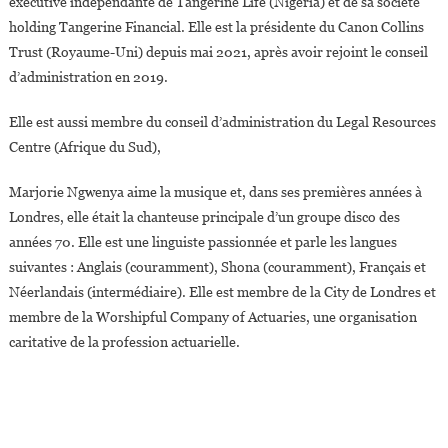
exécutive indépendante de Tangerine Life (Nigeria) et de sa société
holding Tangerine Financial. Elle est la présidente du Canon Collins
Trust (Royaume-Uni) depuis mai 2021, après avoir rejoint le conseil
d’administration en 2019.
Elle est aussi membre du conseil d’administration du Legal Resources
Centre (Afrique du Sud),
Marjorie Ngwenya aime la musique et, dans ses premières années à
Londres, elle était la chanteuse principale d’un groupe disco des
années 70. Elle est une linguiste passionnée et parle les langues
suivantes : Anglais (couramment), Shona (couramment), Français et
Néerlandais (intermédiaire). Elle est membre de la City de Londres et
membre de la Worshipful Company of Actuaries, une organisation
caritative de la profession actuarielle.