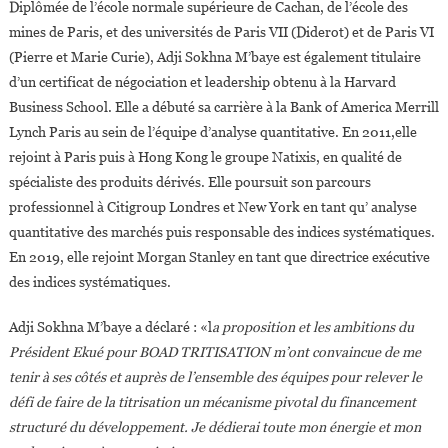
Diplômée de l’école normale supérieure de Cachan, de l’école des
mines de Paris, et des universités de Paris VII (Diderot) et de Paris VI
(Pierre et Marie Curie), Adji Sokhna M’baye est également titulaire
d’un certificat de négociation et leadership obtenu à la Harvard
Business School. Elle a débuté sa carrière à la Bank of America Merrill
Lynch Paris au sein de l’équipe d’analyse quantitative. En 2011,elle
rejoint à Paris puis à Hong Kong le groupe Natixis, en qualité de
spécialiste des produits dérivés. Elle poursuit son parcours
professionnel à Citigroup Londres et New York en tant qu’ analyse
quantitative des marchés puis responsable des indices systématiques.
En 2019, elle rejoint Morgan Stanley en tant que directrice exécutive
des indices systématiques.
Adji Sokhna M’baye a déclaré : «l
a proposition et les ambitions du
Président Ekué pour BOAD TRITISATION m’ont convaincue de me
tenir à ses côtés et auprès de l’ensemble des équipes pour relever le
défi de faire de la titrisation un mécanisme pivotal du financement
structuré du développement. Je dédierai toute mon énergie et mon