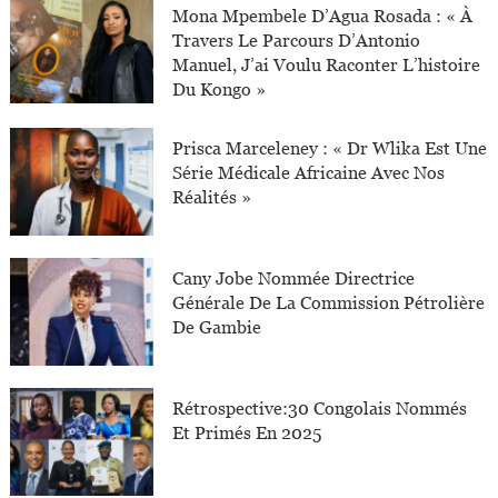
Mona Mpembele D’Agua Rosada : « À
Travers Le Parcours D’Antonio
Manuel, J’ai Voulu Raconter L’histoire
Du Kongo »
Prisca Marceleney : « Dr Wlika Est Une
Série Médicale Africaine Avec Nos
Réalités »
Cany Jobe Nommée Directrice
Générale De La Commission Pétrolière
De Gambie
Rétrospective:30 Congolais Nommés
Et Primés En 2025