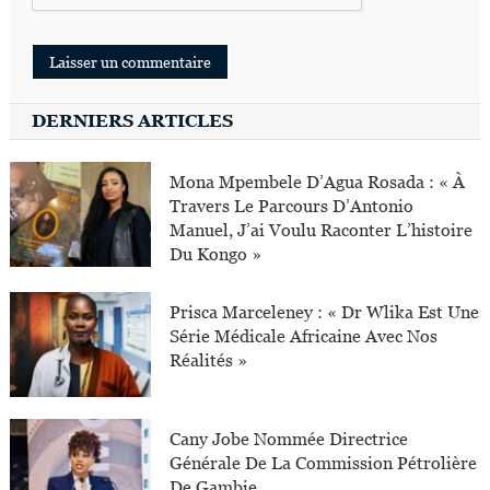
DERNIERS ARTICLES
Mona Mpembele D’Agua Rosada : « À
Travers Le Parcours D’Antonio
Manuel, J’ai Voulu Raconter L’histoire
Du Kongo »
Prisca Marceleney : « Dr Wlika Est Une
Série Médicale Africaine Avec Nos
Réalités »
Cany Jobe Nommée Directrice
Générale De La Commission Pétrolière
De Gambie