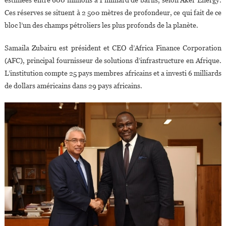
estimées entre 600 millions à 1 milliard de barils, selon Aker Energy.
Ces réserves se situent à 2 500 mètres de profondeur, ce qui fait de ce
bloc l’un des champs pétroliers les plus profonds de la planète.
Samaila Zubairu
est président et CEO d’Africa Finance Corporation
(AFC), principal fournisseur de solutions d’infrastructure en Afrique.
L’institution compte 25 pays membres africains et a investi 6 milliards
de dollars américains dans 29 pays africains.