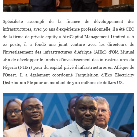
Spécialiste accompli de la finance de développement des
infrastructures, avec 30 ans d’expérience professionnelle, il a été CEO
de la firme de private equity « AfriCapital Management Limited ». A
ce poste, il a fondé une joint venture avec les directeurs de
l’investissement des infrastructures d’Afrique (AIIM) d’Old Mutual
afin de développer le fonds 1 d’investissement des infrastructures du
Nigeria (NIIF1) pour du capital privé d’infrastructures en Afrique de
l’Ouest. Il a également coordonné l’acquisition d’Eko Electricity
Distribution Plc pour un montant de 300 millions de dollars US.