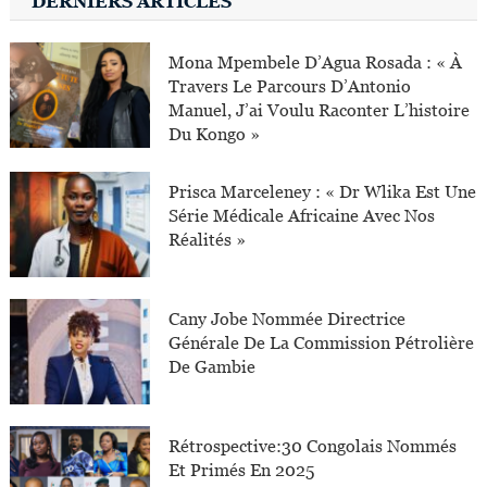
DERNIERS ARTICLES
Mona Mpembele D’Agua Rosada : « À
Travers Le Parcours D’Antonio
Manuel, J’ai Voulu Raconter L’histoire
Du Kongo »
Prisca Marceleney : « Dr Wlika Est Une
Série Médicale Africaine Avec Nos
Réalités »
Cany Jobe Nommée Directrice
Générale De La Commission Pétrolière
De Gambie
Rétrospective:30 Congolais Nommés
Et Primés En 2025