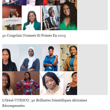
50 Congolais Nommés Et Primés En 2023
L’Oréal-UNESCO : 30 Brillantes Scientifiques Africaines
Récompensées