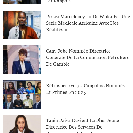
Du Kongo »
Prisca Marceleney : « Dr Wlika Est Une
Série Médicale Africaine Avec Nos
Réalités »
Cany Jobe Nommée Directrice
Générale De La Commission Pétrolière
De Gambie
Rétrospective:30 Congolais Nommés
Et Primés En 2025
Tânia Paiva Devient La Plus Jeune
Directrice Des Services De