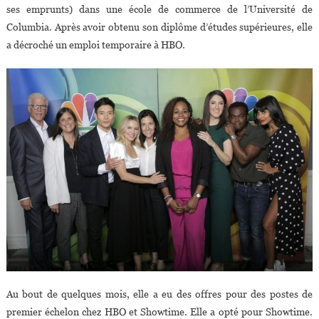
ses emprunts) dans une école de commerce de l’Université de
Columbia. Après avoir obtenu son diplôme d’études supérieures, elle
a décroché un emploi temporaire à HBO.
Au bout de quelques mois, elle a eu des offres pour des postes de
premier échelon chez HBO et Showtime. Elle a opté pour Showtime.