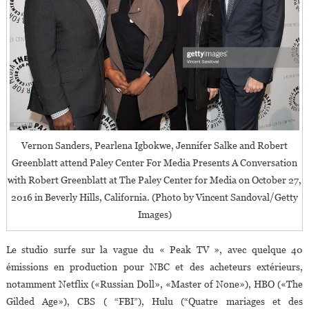
Vernon Sanders, Pearlena Igbokwe, Jennifer Salke and Robert
Greenblatt attend Paley Center For Media Presents A Conversation
with Robert Greenblatt at The Paley Center for Media on October 27,
2016 in Beverly Hills, California. (Photo by Vincent Sandoval/Getty
Images)
Le studio surfe sur la vague du « Peak TV », avec quelque 40
émissions en production pour NBC et des acheteurs extérieurs,
notamment Netflix («Russian Doll», «Master of None»), HBO («The
Gilded Age»), CBS ( “FBI”), Hulu (“Quatre mariages et des