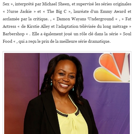
Sex », interprété par Michael Sheen, et supervisé les séries originales
« Nurse Jackie » et « The Big C », lauréate d’un Emmy Award et
acclamée par la critique. , « Damon Wayans ‘Underground « , » Fat
Actress « de Kirstie Alley et l’adaptation télévisée du long métrage »
Barbershop « . Elle a également joué un rôle clé dans la série » Soul
Food « , qui a reçu le prix de la meilleure série dramatique.