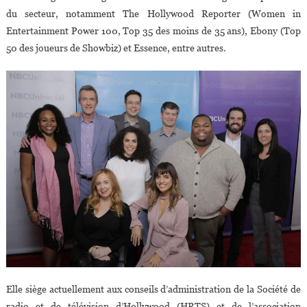
du secteur, notamment The Hollywood Reporter (Women in
Entertainment Power 100, Top 35 des moins de 35 ans), Ebony (Top
50 des joueurs de Showbiz) et Essence, entre autres.
Elle siège actuellement aux conseils d’administration de la Société de
radio et de télévision d’Hollywood (HRTS) et de l’association