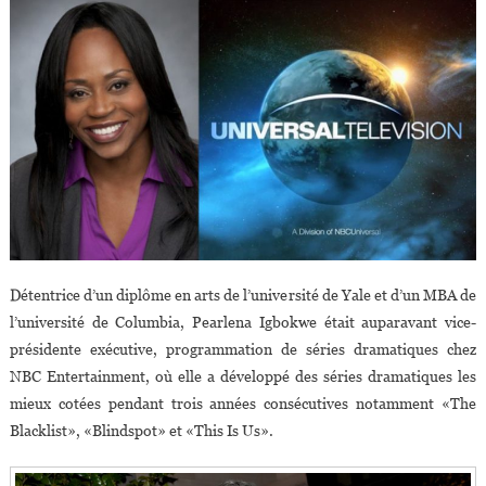
Détentrice d’un diplôme en arts de l’université de Yale et d’un MBA de
l’université de Columbia, Pearlena Igbokwe était auparavant vice-
présidente exécutive, programmation de séries dramatiques chez
NBC Entertainment, où elle a développé des séries dramatiques les
mieux cotées pendant trois années consécutives notamment «The
Blacklist», «Blindspot» et «This Is Us».