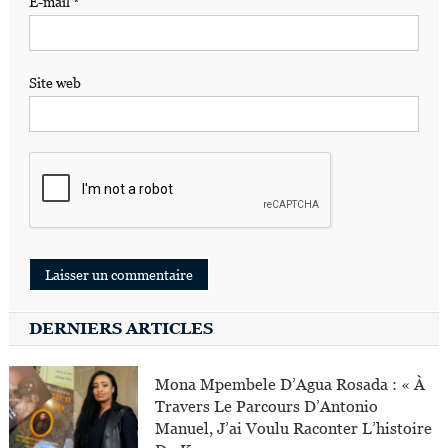
E-mail
*
Site web
DERNIERS ARTICLES
Mona Mpembele D’Agua Rosada : « À
Travers Le Parcours D’Antonio
Manuel, J’ai Voulu Raconter L’histoire