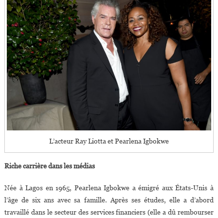
L’acteur Ray Liotta et Pearlena Igbokwe
Riche carrière dans les médias
Née à Lagos en 1965, Pearlena Igbokwe a émigré aux États-Unis à
l’âge de six ans avec sa famille. Après ses études, elle a d’abord
travaillé dans le secteur des services financiers (elle a dû rembourser