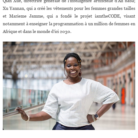
Qian Xue, directrice générale de l’intelligence artificielle d’Ali baba;
Xu Yannan, qui a créé les vêtements pour les femmes grandes tailles
et Marieme Jamme, qui a fondé le projet iamtheCODE, visant
notamment à enseigner la programmation à un million de femmes en
Afrique et dans le monde d’ici 2030.