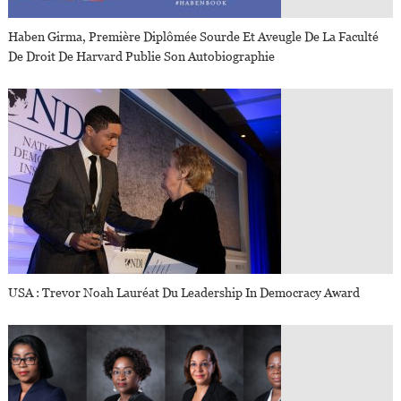
Haben Girma, Première Diplômée Sourde Et Aveugle De La Faculté
De Droit De Harvard Publie Son Autobiographie
USA : Trevor Noah Lauréat Du Leadership In Democracy Award