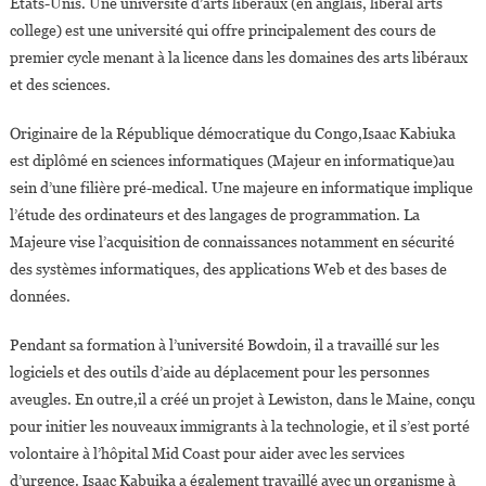
États-Unis. Une université d’arts libéraux (en anglais, liberal arts
college) est une université qui offre principalement des cours de
premier cycle menant à la licence dans les domaines des arts libéraux
et des sciences.
Originaire de la République démocratique du Congo,Isaac Kabiuka
est diplômé en sciences informatiques (Majeur en informatique)au
sein d’une filière pré-medical. Une majeure en informatique implique
l’étude des ordinateurs et des langages de programmation. La
Majeure vise l’acquisition de connaissances notamment en sécurité
des systèmes informatiques, des applications Web et des bases de
données.
Pendant sa formation à l’université Bowdoin, il a travaillé sur les
logiciels et des outils d’aide au déplacement pour les personnes
aveugles. En outre,il a créé un projet à Lewiston, dans le Maine, conçu
pour initier les nouveaux immigrants à la technologie, et il s’est porté
volontaire à l’hôpital Mid Coast pour aider avec les services
d’urgence. Isaac Kabuika a également travaillé avec un organisme à