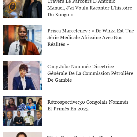
Travers Le Parcours D’Antonio
Manuel, J’ai Voulu Raconter L’histoire
Du Kongo »
Prisca Marceleney : « Dr Wlika Est Une
Série Médicale Africaine Avec Nos
Réalités »
Cany Jobe Nommée Directrice
Générale De La Commission Pétrolière
De Gambie
Rétrospective:30 Congolais Nommés
Et Primés En 2025