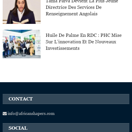
Tânia Paiva Devient La Plus Jeune
Directrice Des Services De
Renseignement Angolais
Huile De Palme En RDC : PHC Mise
Sur L’innovation Et De Nouveaux
Investissements
CONTACT
info@africanshapers.com
SOCIAL