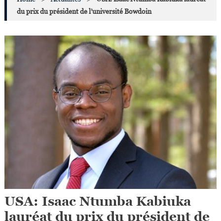
du prix du président de l’université Bowdoin
USA: Isaac Ntumba Kabiuka
lauréat du prix du président de