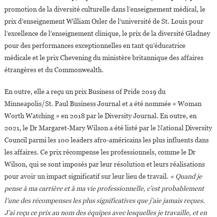
promotion de la diversité culturelle dans l’enseignement médical, le
prix d’enseignement William Osler de l’université de St. Louis pour
l’excellence de l’enseignement clinique, le prix de la diversité Gladney
pour des performances exceptionnelles en tant qu’éducatrice
médicale et le prix Chevening du ministère britannique des affaires
étrangères et du Commonwealth.
En outre, elle a reçu un prix Business of Pride 2019 du
Minneapolis/St. Paul Business Journal et a été nommée « Woman
Worth Watching » en 2018 par le Diversity Journal. En outre, en
2021, le Dr Margaret-Mary Wilson a été listé par le National Diversity
Council parmi les 100 leaders afro-américains les plus influents dans
les affaires. Ce prix récompense les professionnels, comme le Dr
Wilson, qui se sont imposés par leur résolution et leurs réalisations
pour avoir un impact significatif sur leur lieu de travail.
« Quand je
pense à ma carrière et à ma vie professionnelle, c’est probablement
l’une des récompenses les plus significatives que j’aie jamais reçues.
J’ai reçu ce prix au nom des équipes avec lesquelles je travaille, et en