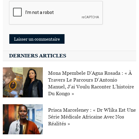
DERNIERS ARTICLES
Mona Mpembele D’Agua Rosada : « À
Travers Le Parcours D’Antonio
Manuel, J’ai Voulu Raconter L’histoire
Du Kongo »
Prisca Marceleney : « Dr Wlika Est Une
Série Médicale Africaine Avec Nos
Réalités »