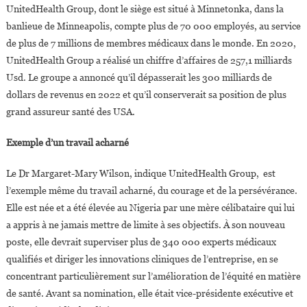
UnitedHealth Group, dont le siège est situé à Minnetonka, dans la
banlieue de Minneapolis, compte plus de 70 000 employés, au service
de plus de 7 millions de membres médicaux dans le monde. En 2020,
UnitedHealth Group a réalisé un chiffre d’affaires de 257,1 milliards
Usd. Le groupe a annoncé qu’il dépasserait les 300 milliards de
dollars de revenus en 2022 et qu’il conserverait sa position de plus
grand assureur santé des USA.
Exemple d’un travail acharné
Le Dr Margaret-Mary Wilson, indique UnitedHealth Group, est
l’exemple même du travail acharné, du courage et de la persévérance.
Elle est née et a été élevée au Nigeria par une mère célibataire qui lui
a appris à ne jamais mettre de limite à ses objectifs. À son nouveau
poste, elle devrait superviser plus de 340 000 experts médicaux
qualifiés et diriger les innovations cliniques de l’entreprise, en se
concentrant particulièrement sur l’amélioration de l’équité en matière
de santé. Avant sa nomination, elle était vice-présidente exécutive et