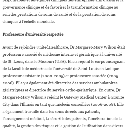
gouvernance clinique et de favoriser la transformation clinique au
sein des prestations de soins de santé et de la prestation de soins
cliniques à l’échelle mondiale.
Professeure d’université respectée
Avant de rejoindre UnitedHealthcare, Dr Margaret-Mary Wilson était
professeure associé de médecine interne et gériatrique à l’université
de St. Louis, dans le Missouri (USA). Elle a rejoint le corps enseignant
de la faculté de médecine de l’université de Saint-Louis en tant que
professeur assistante (2000-2005) et professeure associée (2005-
2006). Elle y a également été directrice des services ambulatoires
gériatriques et directrice du service ortho-gériatrique. En outre, Dr
Margaret-Mary Wilson a rejoint le Gateway Medical Center à Granite
City dans l’Illinois en tant que médecin conseillère (2006-2008). Elle
a également travaillé dans les soins directs aux patients,
l’enseignement médical, la sécurité des patients, l’amélioration de la
qualité, la gestion des risques et la gestion de l’utilisation dans divers